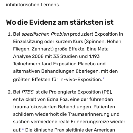
inhibitorischen Lernens.
Wo die Evidenz am stärksten ist
Bei
spezifischen Phobien
produziert Exposition in
Einzelsitzung oder kurzem Kurs (Spinnen, Höhen,
Fliegen, Zahnarzt) große Effekte. Eine Meta-
Analyse 2008 mit 33 Studien und 1.193
Teilnehmern fand Exposition Placebo und
alternativen Behandlungen überlegen, mit den
2
größten Effekten für In-vivo-Exposition.
Bei
PTBS
ist die Prolongierte Exposition (PE),
entwickelt von Edna Foa, eine der führenden
traumafokussierten Behandlungen. Patienten
schildern wiederholt die Traumaerinnerung und
suchen vermiedene reale Erinnerungsreize wieder
3
auf.
Die klinische Praxisleitlinie der American