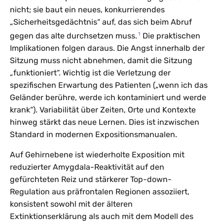
nicht; sie baut ein neues, konkurrierendes
„Sicherheitsgedächtnis“ auf, das sich beim Abruf
1
gegen das alte durchsetzen muss.
Die praktischen
Implikationen folgen daraus. Die Angst innerhalb der
Sitzung muss nicht abnehmen, damit die Sitzung
„funktioniert“. Wichtig ist die Verletzung der
spezifischen Erwartung des Patienten („wenn ich das
Geländer berühre, werde ich kontaminiert und werde
krank“). Variabilität über Zeiten, Orte und Kontexte
hinweg stärkt das neue Lernen. Dies ist inzwischen
Standard in modernen Expositionsmanualen.
Auf Gehirnebene ist wiederholte Exposition mit
reduzierter Amygdala-Reaktivität auf den
gefürchteten Reiz und stärkerer Top-down-
Regulation aus präfrontalen Regionen assoziiert,
konsistent sowohl mit der älteren
Extinktionserklärung als auch mit dem Modell des