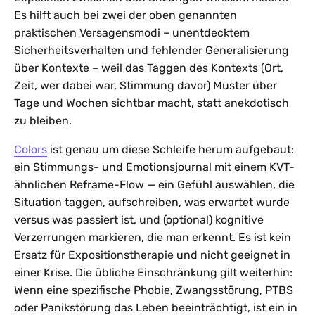
Es hilft auch bei zwei der oben genannten
praktischen Versagensmodi – unentdecktem
Sicherheitsverhalten und fehlender Generalisierung
über Kontexte – weil das Taggen des Kontexts (Ort,
Zeit, wer dabei war, Stimmung davor) Muster über
Tage und Wochen sichtbar macht, statt anekdotisch
zu bleiben.
Colors
ist genau um diese Schleife herum aufgebaut:
ein Stimmungs- und Emotionsjournal mit einem KVT-
ähnlichen Reframe-Flow — ein Gefühl auswählen, die
Situation taggen, aufschreiben, was erwartet wurde
versus was passiert ist, und (optional) kognitive
Verzerrungen markieren, die man erkennt. Es ist kein
Ersatz für Expositionstherapie und nicht geeignet in
einer Krise. Die übliche Einschränkung gilt weiterhin:
Wenn eine spezifische Phobie, Zwangsstörung, PTBS
oder Panikstörung das Leben beeinträchtigt, ist ein in