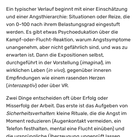
Ein typischer Verlauf beginnt mit einer Einschätzung
und einer Angsthierarchie: Situationen oder Reize, die
von 0–100 nach ihrem Belastungsgrad eingestuft
werden. Es gibt etwas Psychoedukation über die
Kampf-oder-Flucht-Reaktion, warum Angstsymptome
unangenehm, aber nicht gefährlich sind, und was zu
erwarten ist. Dann die Expositionen selbst,
durchgeführt in der Vorstellung (
imaginal
), im
wirklichen Leben (
in vivo
), gegenüber inneren
Empfindungen wie einem rasenden Herzen
(
interozeptiv
) oder über VR.
Zwei Dinge entscheiden oft über Erfolg oder
Misserfolg der Arbeit. Das erste ist das Aufgeben von
Sicherheitsverhalten
: kleine Rituale, die die Angst im
Moment reduzieren (Augenkontakt vermeiden, ein
Telefon festhalten, mental eine Flucht einüben) und
die ursprüngliche Überzeugung ungeprüft lassen.