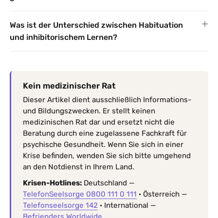
Was ist der Unterschied zwischen Habituation
und inhibitorischem Lernen?
Kein medizinischer Rat
Dieser Artikel dient ausschließlich Informations-
und Bildungszwecken. Er stellt keinen
medizinischen Rat dar und ersetzt nicht die
Beratung durch eine zugelassene Fachkraft für
psychische Gesundheit. Wenn Sie sich in einer
Krise befinden, wenden Sie sich bitte umgehend
an den Notdienst in Ihrem Land.
Krisen-Hotlines:
Deutschland —
TelefonSeelsorge 0800 111 0 111
· Österreich —
Telefonseelsorge 142
· International —
Befrienders Worldwide