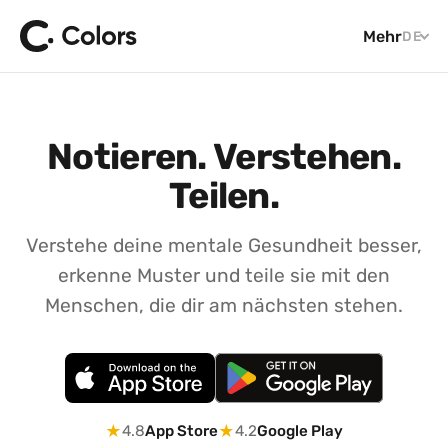
Mehr
DE
Notieren. Verstehen.
Teilen.
Verstehe deine mentale Gesundheit besser,
erkenne Muster und teile sie mit den
Menschen, die dir am nächsten stehen.
★
★
4.8
App Store
4.2
Google Play