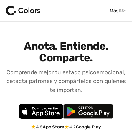
Más
ES
Anota. Entiende.
Comparte.
Comprende mejor tu estado psicoemocional,
detecta patrones y compártelos con quienes
te importan.
★
★
4.8
App Store
4.2
Google Play