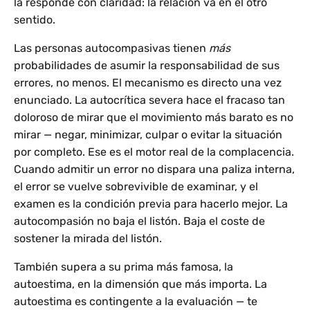
la responde con claridad: la relación va en el otro
sentido.
Las personas autocompasivas tienen
más
probabilidades de asumir la responsabilidad de sus
errores, no menos. El mecanismo es directo una vez
enunciado. La autocrítica severa hace el fracaso tan
doloroso de mirar que el movimiento más barato es no
mirar — negar, minimizar, culpar o evitar la situación
por completo. Ese es el motor real de la complacencia.
Cuando admitir un error no dispara una paliza interna,
el error se vuelve sobrevivible de examinar, y el
examen es la condición previa para hacerlo mejor. La
autocompasión no baja el listón. Baja el coste de
sostener la mirada del listón.
También supera a su prima más famosa, la
autoestima, en la dimensión que más importa. La
autoestima es contingente a la evaluación — te