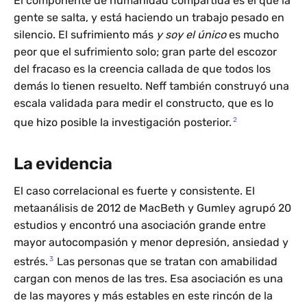
El componente de humanidad compartida es el que la
gente se salta, y está haciendo un trabajo pesado en
silencio. El sufrimiento más
y soy el único
es mucho
peor que el sufrimiento solo; gran parte del escozor
del fracaso es la creencia callada de que todos los
demás lo tienen resuelto. Neff también construyó una
escala validada para medir el constructo, que es lo
2
que hizo posible la investigación posterior.
La evidencia
El caso correlacional es fuerte y consistente. El
metaanálisis de 2012 de MacBeth y Gumley agrupó 20
estudios y encontró una asociación grande entre
mayor autocompasión y menor depresión, ansiedad y
3
estrés.
Las personas que se tratan con amabilidad
cargan con menos de las tres. Esa asociación es una
de las mayores y más estables en este rincón de la