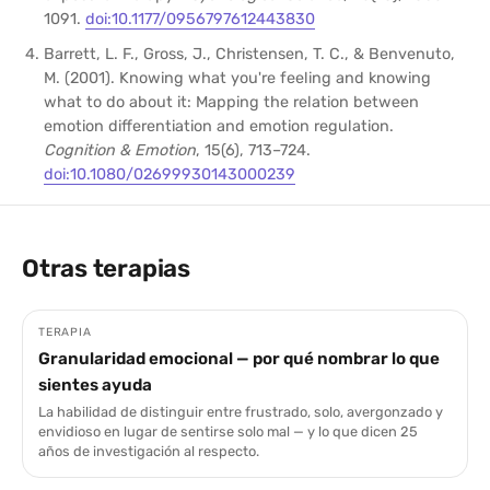
1091.
doi:10.1177/0956797612443830
Barrett, L. F., Gross, J., Christensen, T. C., & Benvenuto,
M. (2001). Knowing what you're feeling and knowing
what to do about it: Mapping the relation between
emotion differentiation and emotion regulation.
Cognition & Emotion
, 15(6), 713–724.
doi:10.1080/02699930143000239
Otras terapias
TERAPIA
Granularidad emocional — por qué nombrar lo que
sientes ayuda
La habilidad de distinguir entre frustrado, solo, avergonzado y
envidioso en lugar de sentirse solo mal — y lo que dicen 25
años de investigación al respecto.