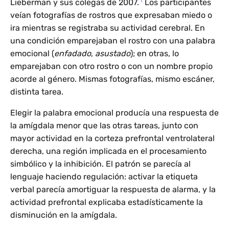
1
Lieberman y sus colegas de 2007.
Los participantes
veían fotografías de rostros que expresaban miedo o
ira mientras se registraba su actividad cerebral. En
una condición emparejaban el rostro con una palabra
emocional (
enfadado
,
asustado
); en otras, lo
emparejaban con otro rostro o con un nombre propio
acorde al género. Mismas fotografías, mismo escáner,
distinta tarea.
Elegir la palabra emocional producía una respuesta de
la amígdala menor que las otras tareas, junto con
mayor actividad en la corteza prefrontal ventrolateral
derecha, una región implicada en el procesamiento
simbólico y la inhibición. El patrón se parecía al
lenguaje haciendo regulación: activar la etiqueta
verbal parecía amortiguar la respuesta de alarma, y la
actividad prefrontal explicaba estadísticamente la
disminución en la amígdala.