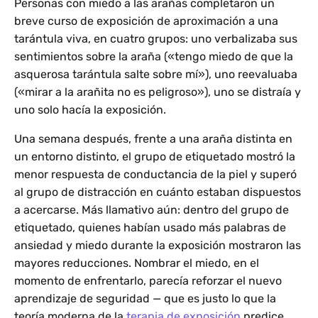
Personas con miedo a las arañas completaron un
breve curso de exposición de aproximación a una
tarántula viva, en cuatro grupos: uno verbalizaba sus
sentimientos sobre la araña («tengo miedo de que la
asquerosa tarántula salte sobre mí»), uno reevaluaba
(«mirar a la arañita no es peligroso»), uno se distraía y
uno solo hacía la exposición.
Una semana después, frente a una araña distinta en
un entorno distinto, el grupo de etiquetado mostró la
menor respuesta de conductancia de la piel y superó
al grupo de distracción en cuánto estaban dispuestos
a acercarse. Más llamativo aún: dentro del grupo de
etiquetado, quienes habían usado más palabras de
ansiedad y miedo durante la exposición mostraron las
mayores reducciones. Nombrar el miedo, en el
momento de enfrentarlo, parecía reforzar el nuevo
aprendizaje de seguridad — que es justo lo que la
teoría moderna de la
terapia de exposición
predice