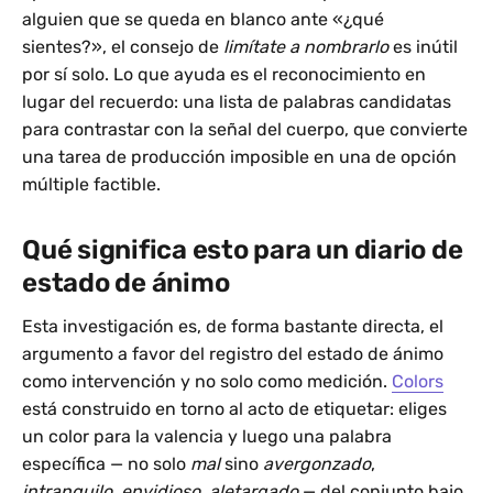
alguien que se queda en blanco ante «¿qué
sientes?», el consejo de
limítate a nombrarlo
es inútil
por sí solo. Lo que ayuda es el reconocimiento en
lugar del recuerdo: una lista de palabras candidatas
para contrastar con la señal del cuerpo, que convierte
una tarea de producción imposible en una de opción
múltiple factible.
Qué significa esto para un diario de
estado de ánimo
Esta investigación es, de forma bastante directa, el
argumento a favor del registro del estado de ánimo
como intervención y no solo como medición.
Colors
está construido en torno al acto de etiquetar: eliges
un color para la valencia y luego una palabra
específica — no solo
mal
sino
avergonzado
,
intranquilo
,
envidioso
,
aletargado
— del conjunto bajo