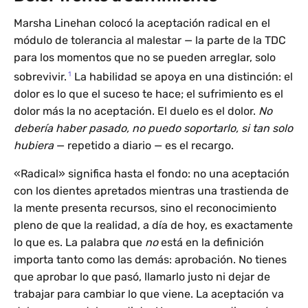
Marsha Linehan colocó la aceptación radical en el
módulo de tolerancia al malestar — la parte de la TDC
para los momentos que no se pueden arreglar, solo
1
sobrevivir.
La habilidad se apoya en una distinción: el
dolor es lo que el suceso te hace; el sufrimiento es el
dolor más la no aceptación. El duelo es el dolor.
No
debería haber pasado, no puedo soportarlo, si tan solo
hubiera
— repetido a diario — es el recargo.
«Radical» significa hasta el fondo: no una aceptación
con los dientes apretados mientras una trastienda de
la mente presenta recursos, sino el reconocimiento
pleno de que la realidad, a día de hoy, es exactamente
lo que es. La palabra que
no
está en la definición
importa tanto como las demás: aprobación. No tienes
que aprobar lo que pasó, llamarlo justo ni dejar de
trabajar para cambiar lo que viene. La aceptación va