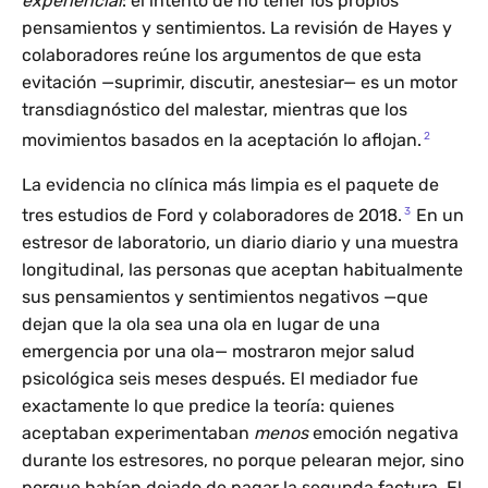
experiencial
: el intento de no tener los propios
pensamientos y sentimientos. La revisión de Hayes y
colaboradores reúne los argumentos de que esta
evitación —suprimir, discutir, anestesiar— es un motor
transdiagnóstico del malestar, mientras que los
2
movimientos basados en la aceptación lo aflojan.
La evidencia no clínica más limpia es el paquete de
3
tres estudios de Ford y colaboradores de 2018.
En un
estresor de laboratorio, un diario diario y una muestra
longitudinal, las personas que aceptan habitualmente
sus pensamientos y sentimientos negativos —que
dejan que la ola sea una ola en lugar de una
emergencia por una ola— mostraron mejor salud
psicológica seis meses después. El mediador fue
exactamente lo que predice la teoría: quienes
aceptaban experimentaban
menos
emoción negativa
durante los estresores, no porque pelearan mejor, sino
porque habían dejado de pagar la segunda factura. El