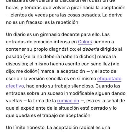
deslizarás de vuelta a la discusión en cuestión de
horas, y tendrás que volver a girar hacia la aceptación
— cientos de veces para las cosas pesadas. La deriva
no es un fracaso; es la repetición.
Un diario es un gimnasio decente para ello. Las
entradas de emoción intensa en
Colors
tienden a
contener su propio diagnóstico: el
debería
dirigido al
pasado («ella no debería haberlo dicho») marca la
discusión; el mismo hecho escrito con sencillez («lo
dijo; me dolió») marca la aceptación — y el acto de
escribir la versión sencilla es en sí mismo
etiquetado
afectivo
, haciendo su trabajo silencioso. Cuando las
entradas sobre un suceso inmodificable siguen dando
vueltas — la firma de la
rumiación
—, esa es la señal de
que el expediente de la situación está cerrado y lo
que queda es el trabajo de aceptación.
Un límite honesto. La aceptación radical es una