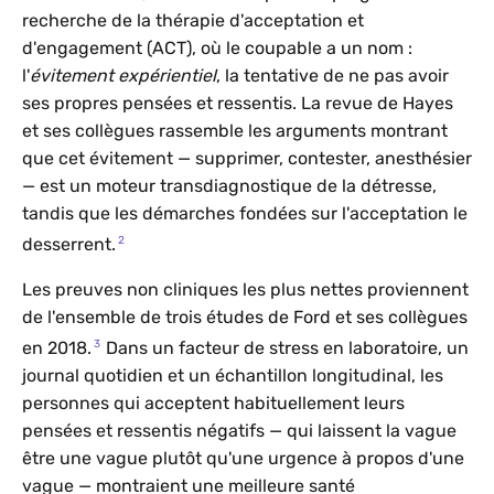
recherche de la thérapie d'acceptation et
d'engagement (ACT), où le coupable a un nom :
l'
évitement expérientiel
, la tentative de ne pas avoir
ses propres pensées et ressentis. La revue de Hayes
et ses collègues rassemble les arguments montrant
que cet évitement — supprimer, contester, anesthésier
— est un moteur transdiagnostique de la détresse,
tandis que les démarches fondées sur l'acceptation le
2
desserrent.
Les preuves non cliniques les plus nettes proviennent
de l'ensemble de trois études de Ford et ses collègues
3
en 2018.
Dans un facteur de stress en laboratoire, un
journal quotidien et un échantillon longitudinal, les
personnes qui acceptent habituellement leurs
pensées et ressentis négatifs — qui laissent la vague
être une vague plutôt qu'une urgence à propos d'une
vague — montraient une meilleure santé