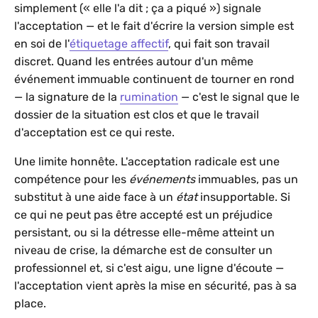
simplement (« elle l'a dit ; ça a piqué ») signale
l'acceptation — et le fait d'écrire la version simple est
en soi de l'
étiquetage affectif
, qui fait son travail
discret. Quand les entrées autour d'un même
événement immuable continuent de tourner en rond
— la signature de la
rumination
— c'est le signal que le
dossier de la situation est clos et que le travail
d'acceptation est ce qui reste.
Une limite honnête. L'acceptation radicale est une
compétence pour les
événements
immuables, pas un
substitut à une aide face à un
état
insupportable. Si
ce qui ne peut pas être accepté est un préjudice
persistant, ou si la détresse elle-même atteint un
niveau de crise, la démarche est de consulter un
professionnel et, si c'est aigu, une ligne d'écoute —
l'acceptation vient après la mise en sécurité, pas à sa
place.