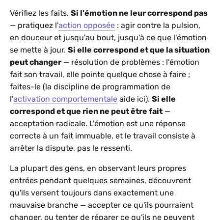
Vérifiez les faits.
Si l'émotion ne leur correspond pas
— pratiquez l'
action opposée
: agir contre la pulsion,
en douceur et jusqu'au bout, jusqu'à ce que l'émotion
se mette à jour.
Si elle correspond et que la situation
peut changer
— résolution de problèmes : l'émotion
fait son travail, elle pointe quelque chose à faire ;
faites-le (la discipline de programmation de
l'
activation comportementale
aide ici).
Si elle
correspond et que rien ne peut être fait
—
acceptation radicale. L'émotion est une réponse
correcte à un fait immuable, et le travail consiste à
arrêter la dispute, pas le ressenti.
La plupart des gens, en observant leurs propres
entrées pendant quelques semaines, découvrent
qu'ils versent toujours dans exactement une
mauvaise branche — accepter ce qu'ils pourraient
changer, ou tenter de réparer ce qu'ils ne peuvent