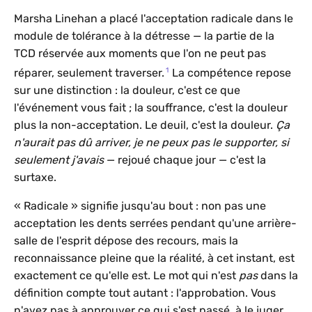
Marsha Linehan a placé l'acceptation radicale dans le
module de tolérance à la détresse — la partie de la
TCD réservée aux moments que l'on ne peut pas
1
réparer, seulement traverser.
La compétence repose
sur une distinction : la douleur, c'est ce que
l'événement vous fait ; la souffrance, c'est la douleur
plus la non-acceptation. Le deuil, c'est la douleur.
Ça
n'aurait pas dû arriver, je ne peux pas le supporter, si
seulement j'avais
— rejoué chaque jour — c'est la
surtaxe.
« Radicale » signifie jusqu'au bout : non pas une
acceptation les dents serrées pendant qu'une arrière-
salle de l'esprit dépose des recours, mais la
reconnaissance pleine que la réalité, à cet instant, est
exactement ce qu'elle est. Le mot qui n'est
pas
dans la
définition compte tout autant : l'approbation. Vous
n'avez pas à approuver ce qui s'est passé, à le juger