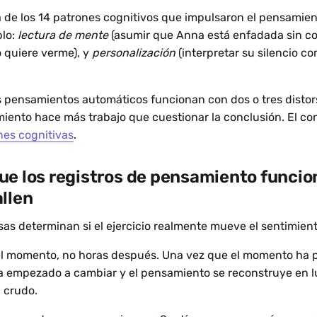
 de los 14 patrones cognitivos que impulsaron el pensamie
plo:
lectura de mente
(asumir que Anna está enfadada sin co
 quiere verme), y
personalización
(interpretar su silencio c
s pensamientos automáticos funcionan con dos o tres distor
amiento hace más trabajo que cuestionar la conclusión. El c
nes cognitivas
.
ue los registros de pensamiento funcio
llen
as determinan si el ejercicio realmente mueve el sentimient
el momento, no horas después. Una vez que el momento ha p
 empezado a cambiar y el pensamiento se reconstruye en l
 crudo.