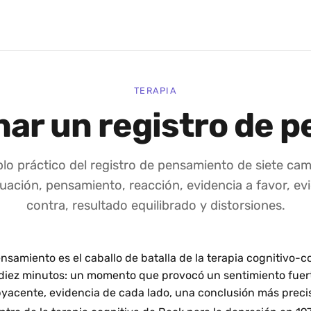
TERAPIA
nar un registro de 
lo práctico del registro de pensamiento de siete cam
uación, pensamiento, reacción, evidencia a favor, ev
contra, resultado equilibrado y distorsiones.
nsamiento es el caballo de batalla de la terapia cognitivo-c
diez minutos: un momento que provocó un sentimiento fuert
acente, evidencia de cada lado, una conclusión más precis