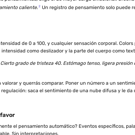
2
amiento caliente
.
Un registro de pensamiento solo puede r
tensidad de 0 a 100, y cualquier sensación corporal. Colors
 intensidad como deslizador y la parte del cuerpo como texto
 Cierto grado de tristeza 40. Estómago tenso, ligera presión 
s a valorar y querrás comparar. Poner un número a un sentim
a regulación: saca el sentimiento de una nube difusa y le da
 favor
ente el pensamiento automático? Eventos específicos, pala
ble. Sin interpretaciones.