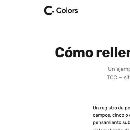
Cómo relle
Un ejemp
TCC — sit
Un registro de pe
campos, cinco o 
pensamiento suby