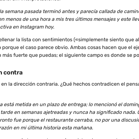
la semana pasada terminó antes y parecía callada de camino
n menos de una hora a mis tres últimos mensajes y este llev
ctiva en Instagram hoy.
ellenar la lista con sentimientos («simplemente siento que a
o porque el caso parece obvio. Ambas cosas hacen que el eje
ón más fuerte que puedas; el siguiente campo es donde se p
n contra
o, en la dirección contraria. ¿Qué hechos contradicen el pen
 está metida en un plazo de entrega; lo mencionó el domin
tarde en semanas ajetreadas y nunca ha significado nada. 
ronto fue porque el restaurante cerraba, no por una discusi
razón en mi última historia esta mañana.