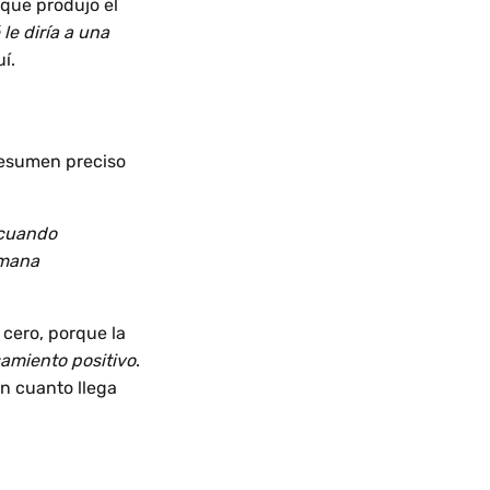
 que produjo el
le diría a una
í.
resumen preciso
 cuando
emana
 cero, porque la
amiento positivo
.
n cuanto llega