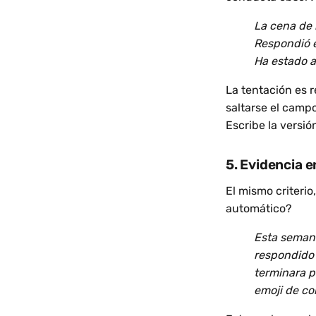
La cena de 
Respondió e
Ha estado a
La tentación es r
saltarse el camp
Escribe la versi
5. Evidencia e
El mismo criteri
automático?
Esta semana
respondido 
terminara p
emoji de co