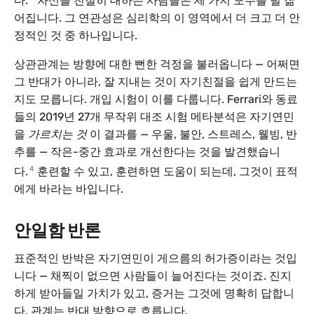
다.
자신을 친절히 대하는 사람들은 세 가지 모두를 덜 짊
어집니다. 그 연관성은 심리학의 이 영역에서 더 크고 더 안
정적인 것 중 하나입니다.
상관관계는 방향에 대한 뻔한 걱정을 불러옵니다 — 어쩌면
그 반대가 아니라, 잘 지내는 것이 자기친절을 쉽게 만드는
지도 모릅니다. 개입 시험이 이를 다룹니다. Ferrari와 동료
들의 2019년 27개 무작위 대조 시험 메타분석은 자기연민
을
가르치는 것
이 결과를 — 우울, 불안, 스트레스, 웰빙, 반
추를 — 작은-중간 효과로 개선한다는 것을 발견했습니
4
다.
훈련할 수 있고, 훈련하면 도움이 되는데, 그것이 표적
에게 바라는 바입니다.
안일함 반론
표준적인 반박은 자기연민이 게으름의 허가증이라는 것입
니다 — 채찍이 없으면 사람들이 늘어진다는 것이죠. 진지
하게 받아들일 가치가 있고, 증거는 그것에 명확히 답합니
다. 관계는 반대 방향으로 흐릅니다.