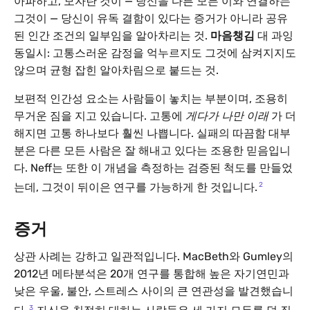
아파하고, 모자란 것이 — 당신을 다른 모든 이와 연결하는
그것이 — 당신이 유독 결함이 있다는 증거가 아니라 공유
된 인간 조건의 일부임을 알아차리는 것.
마음챙김
대 과잉
동일시: 고통스러운 감정을 억누르지도 그것에 삼켜지지도
않으며 균형 잡힌 알아차림으로 붙드는 것.
보편적 인간성 요소는 사람들이 놓치는 부분이며, 조용히
무거운 짐을 지고 있습니다. 고통에
게다가 나만 이래
가 더
해지면 고통 하나보다 훨씬 나쁩니다. 실패의 따끔함 대부
분은 다른 모든 사람은 잘 해내고 있다는 조용한 믿음입니
다. Neff는 또한 이 개념을 측정하는 검증된 척도를 만들었
2
는데, 그것이 뒤이은 연구를 가능하게 한 것입니다.
증거
상관 사례는 강하고 일관적입니다. MacBeth와 Gumley의
2012년 메타분석은 20개 연구를 통합해 높은 자기연민과
낮은 우울, 불안, 스트레스 사이의 큰 연관성을 발견했습니
3