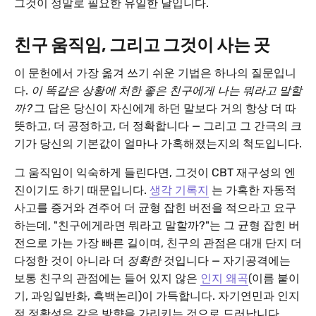
그것이 정말로 필요한 유일한 날입니다.
친구 움직임, 그리고 그것이 사는 곳
이 문헌에서 가장 옮겨 쓰기 쉬운 기법은 하나의 질문입니
다.
이 똑같은 상황에 처한 좋은 친구에게 나는 뭐라고 말할
까?
그 답은 당신이 자신에게 하던 말보다 거의 항상 더 따
뜻하고, 더 공정하고, 더 정확합니다 — 그리고 그 간극의 크
기가 당신의 기본값이 얼마나 가혹해졌는지의 척도입니다.
그 움직임이 익숙하게 들린다면, 그것이 CBT 재구성의 엔
진이기도 하기 때문입니다.
생각 기록지
는 가혹한 자동적
사고를 증거와 견주어 더 균형 잡힌 버전을 적으라고 요구
하는데, "친구에게라면 뭐라고 말할까?"는 그 균형 잡힌 버
전으로 가는 가장 빠른 길이며, 친구의 관점은 대개 단지 더
다정한 것이 아니라 더
정확한
것입니다 — 자기공격에는
보통 친구의 관점에는 들어 있지 않은
인지 왜곡
(이름 붙이
기, 과잉일반화, 흑백논리)이 가득합니다. 자기연민과 인지
적 정확성은 같은 방향을 가리키는 것으로 드러납니다.