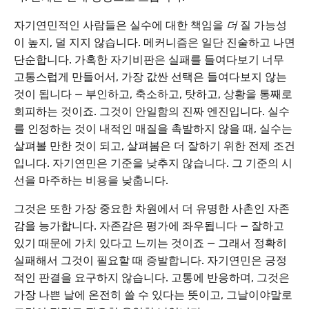
자기연민적인 사람들은 실수에 대한 책임을
더
질 가능성
이 높지, 덜 지지 않습니다. 메커니즘은 일단 진술하고 나면
단순합니다. 가혹한 자기비판은 실패를 들여다보기 너무
고통스럽게 만들어서, 가장 값싼 선택은 들여다보지 않는
것이 됩니다 — 부인하고, 축소하고, 탓하고, 상황을 통째로
회피하는 것이죠. 그것이 안일함의 진짜 엔진입니다. 실수
를 인정하는 것이 내적인 매질을 촉발하지 않을 때, 실수는
살펴볼 만한 것이 되고, 살펴봄은 더 잘하기 위한 전제 조건
입니다. 자기연민은 기준을 낮추지 않습니다. 그 기준의 시
선을 마주하는 비용을 낮춥니다.
그것은 또한 가장 중요한 차원에서 더 유명한 사촌인 자존
감을 능가합니다. 자존감은 평가에 좌우됩니다 — 잘하고
있기 때문에 가치 있다고 느끼는 것이죠 — 그래서 정확히
실패해서 그것이 필요할 때 증발합니다. 자기연민은 긍정
적인 판결을 요구하지 않습니다. 고통에 반응하며, 그것은
가장 나쁜 날에 온전히 쓸 수 있다는 뜻이고, 그날이야말로