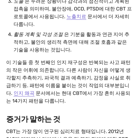
노출
은 두려운 상황이나 감각과의 점진적이고 계획된
접촉을 의미하며, 불안장애, OCD, PTSD에 대한 CBT 프
로토콜에서 사용됩니다.
노출치료
문서에서 더 자세히
다룹니다.
활동 계획 및 각성 조절
은 기분을 활동과 연관 지어 추
적하고, 불안의 생리적 측면에 대해 조절 호흡과 같은
기술을 사용하는 것입니다.
이 기술들 중 첫 번째인 인지 재구성은 반복되는 사고 패턴
의 작은 어휘에 의존합니다. 다른 사람이 자신을 어떻게 생
각할지 추측하기, 파국적 결과 예측하기, 감정을 사실로 취
급하기 등. 패턴에 이름을 붙이는 것이 작업의 대부분입니
다.
인지 왜곡
문서에서는 현대 CBT에서 가장 흔히 사용되
는 14가지 패턴을 다룹니다.
증거가 말하는 것
CBT는 가장 많이 연구된 심리치료 형태입니다. 2012년