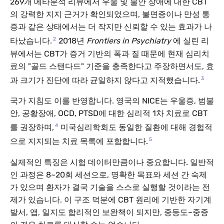
269개 메타분석 리뷰에서 우울 및 불안 장애에 대한 CBT
의 강력한 지지 근거가 확인되었으며, 불면증이나 만성 통
증과 같은 상태에서는 더 작지만 신뢰할 수 있는 효과가 나
2
타났습니다.
2018년
Frontiers in Psychiatry
에 실린 리
뷰에서는 CBT가 증거 기반의 폭과 질 때문에 현재 심리치
료의 "골드 스탠다드" 기준을 충족한다고 주장하면서도, 효
3
과 크기가 진단에 따라 균일하지 않다고 지적했습니다.
국가 지침도 이를 반영합니다. 영국의 NICE는 우울증, 범불
안, 공황장애, OCD, PTSD에 대한 심리적 1차 치료로 CBT
4
를 권장하며,
미국심리학회도 동일한 질환에 대해 경험적
5
으로 지지되는 치료 목록에 포함합니다.
실제적인 특징은 시험 데이터만큼이나 중요합니다. 일반적
인 과정은 8~20회 세션으로, 명확한 목표와 세션 간 숙제
가 있으며 환자가 결국 기술을 스스로 실행할 것이라는 전
제가 있습니다. 이 구조 덕분에 CBT 원리에 기반한 자기계
발서, 앱, 일지도 합리적인 보완책이 되지만, 중등도~중증