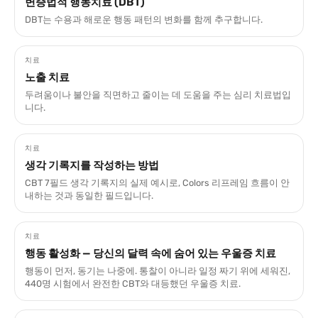
변증법적 행동치료 (DBT)
DBT는 수용과 해로운 행동 패턴의 변화를 함께 추구합니다.
치료
노출 치료
두려움이나 불안을 직면하고 줄이는 데 도움을 주는 심리 치료법입
니다.
치료
생각 기록지를 작성하는 방법
CBT 7필드 생각 기록지의 실제 예시로, Colors 리프레임 흐름이 안
내하는 것과 동일한 필드입니다.
치료
행동 활성화 — 당신의 달력 속에 숨어 있는 우울증 치료
행동이 먼저, 동기는 나중에. 통찰이 아니라 일정 짜기 위에 세워진,
440명 시험에서 완전한 CBT와 대등했던 우울증 치료.