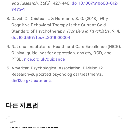
and Research
, 36(5), 427–440.
doi:10.1007/s10608-012-
9476-1
David, D., Cristea, I., & Hofmann, S. G. (2018). Why
Cognitive Behavioral Therapy Is the Current Gold
Standard of Psychotherapy.
Frontiers in Psychiatry
, 9, 4.
doi:10.3389/fpsyt.2018.00004
National Institute for Health and Care Excellence (NICE).
Clinical guidelines for depression, anxiety, OCD, and
PTSD.
nice.org.uk/guidance
American Psychological Association, Division 12.
Research-supported psychological treatments.
div12.org/treatments
다른 치료법
치료