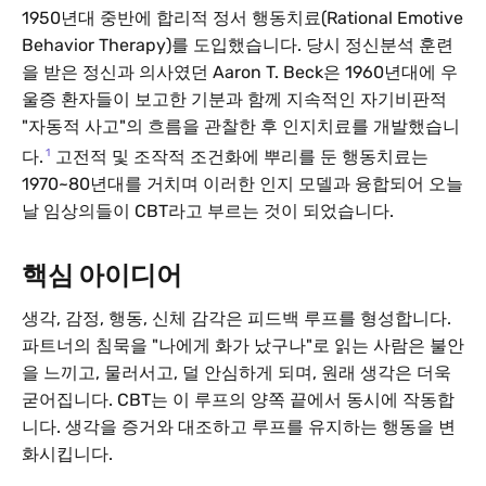
1950년대 중반에 합리적 정서 행동치료(Rational Emotive
Behavior Therapy)를 도입했습니다. 당시 정신분석 훈련
을 받은 정신과 의사였던 Aaron T. Beck은 1960년대에 우
울증 환자들이 보고한 기분과 함께 지속적인 자기비판적
"자동적 사고"의 흐름을 관찰한 후 인지치료를 개발했습니
1
다.
고전적 및 조작적 조건화에 뿌리를 둔 행동치료는
1970~80년대를 거치며 이러한 인지 모델과 융합되어 오늘
날 임상의들이 CBT라고 부르는 것이 되었습니다.
핵심 아이디어
생각, 감정, 행동, 신체 감각은 피드백 루프를 형성합니다.
파트너의 침묵을 "나에게 화가 났구나"로 읽는 사람은 불안
을 느끼고, 물러서고, 덜 안심하게 되며, 원래 생각은 더욱
굳어집니다. CBT는 이 루프의 양쪽 끝에서 동시에 작동합
니다. 생각을 증거와 대조하고 루프를 유지하는 행동을 변
화시킵니다.