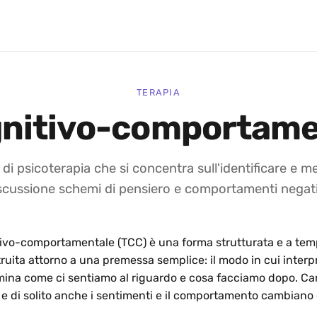
TERAPIA
gnitivo-comportame
 di psicoterapia che si concentra sull'identificare e me
scussione schemi di pensiero e comportamenti negati
tivo-comportamentale (TCC) è una forma strutturata e a temp
truita attorno a una premessa semplice: il modo in cui inter
mina come ci sentiamo al riguardo e cosa facciamo dopo. C
, e di solito anche i sentimenti e il comportamento cambiano