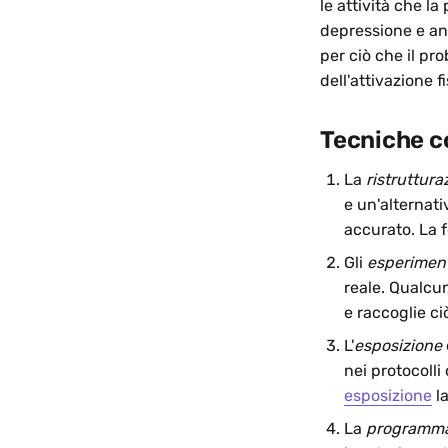
le attività che l
depressione e an
per ciò che il pr
dell'attivazione fi
Tecniche 
La
ristruttura
e un'alternati
accurato. La 
Gli
esperimen
reale. Qualcu
e raccoglie c
L'
esposizione
nei protocolli 
esposizione
la
La
programmazi