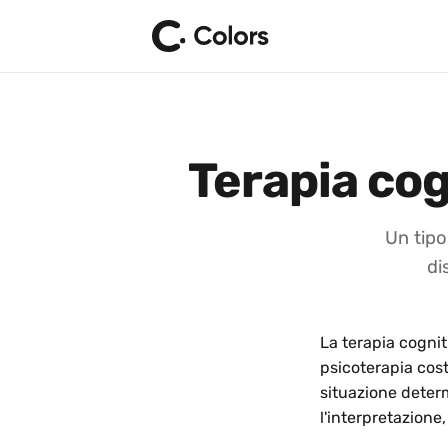
Terapia co
Un tipo
di
La terapia cogni
psicoterapia cos
situazione deter
l'interpretazione