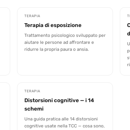
TERAPIA
T
Terapia di esposizione
C
d
Trattamento psicologico sviluppato per
aiutare le persone ad affrontare e
U
ridurre la propria paura o ansia.
p
s
r
TERAPIA
Distorsioni cognitive — i 14
schemi
Una guida pratica alle 14 distorsioni
cognitive usate nella TCC — cosa sono,