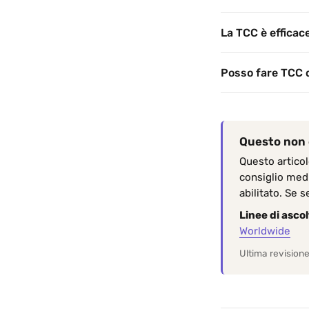
La TCC è efficac
Posso fare TCC d
Questo non 
Questo articol
consiglio medi
abilitato. Se 
Linee di ascol
Worldwide
Ultima revision