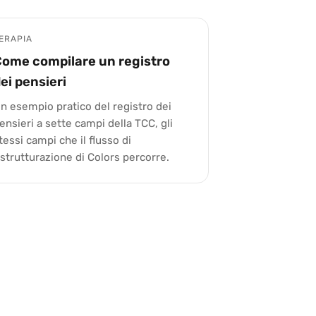
ERAPIA
ome compilare un registro
ei pensieri
n esempio pratico del registro dei
ensieri a sette campi della TCC, gli
tessi campi che il flusso di
istrutturazione di Colors percorre.