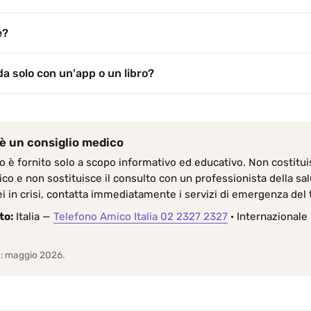
e?
a solo con un'app o un libro?
è un consiglio medico
o è fornito solo a scopo informativo ed educativo. Non costitu
co e non sostituisce il consulto con un professionista della sa
sei in crisi, contatta immediatamente i servizi di emergenza del
to:
Italia —
Telefono Amico Italia 02 2327 2327
· Internazionale
e: maggio 2026.