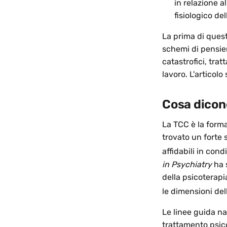
in relazione a
fisiologico del
La prima di quest
schemi di pensier
catastrofici, tra
lavoro. L'articolo
Cosa dicon
La TCC è la forma
trovato un forte 
affidabili in cond
in Psychiatry
ha s
della psicoterapi
le dimensioni del
Le linee guida na
trattamento psico