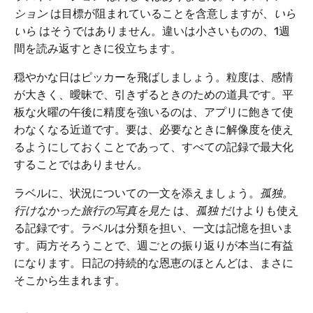
ション
は目標が阻まれていることを含意しますが、
いら
いら
はそうではありません。違いは小さいものの、1週
間を読み返すときに役立ちます。
穏やかな日はピッカーを飛ばしましょう。粒度は、感情
が大きく、曖昧で、引きずるときのための道具です。平
板な火曜の午後に精度を強いるのは、アプリに飽きて使
わなくなる近道です。要は、必要なときに解像度を使え
るようにしておくことであって、すべての記録で最大化
することではありません。
ラベルに、状況についての一文を添えましょう。
孤独。
行けなかった旅行の写真を見た
は、
孤独
だけよりも使え
る記録です。ラベルは分類を担い、一文は記憶を担いま
す。両方そろうことで、週ごとの振り返りが本当に有益
になります。日記の持続的な恩恵のほとんどは、まさに
そこから生まれます。