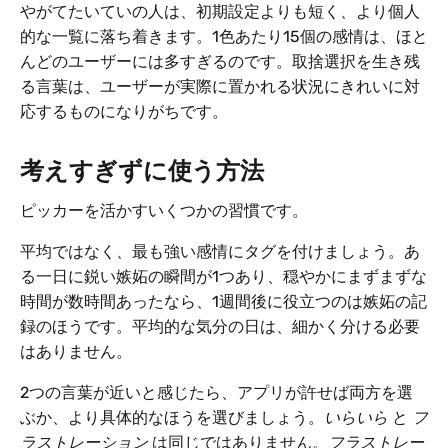
やがてたいていの人は、初期設定よりも短く、より個人
的な一覧に落ち着きます。1色あたり15個の感情は、ほと
んどのユーザーには多すぎるのです。取捨選択を生き残
る言葉は、ユーザーが実際に置かれる状況にきれいに対
応するものになりがちです。
考えすぎずに使う方法
ピッカーを活かすいくつかの習慣です。
平均ではなく、最も強い感情にタグを付けましょう。あ
る一日に鋭い嫉妬の瞬間が1つあり、穏やかにまずまずな
時間が数時間あったなら、1週間後に役立つのは嫉妬の記
録のほうです。平均的な気分の日は、細かく分ける必要
はありません。
2つの言葉が近いと感じたら、アプリが許せば両方を選
ぶか、より具体的なほうを選びましょう。
いらいら
と
フ
ラストレーション
は同じではありません。
フラストレー