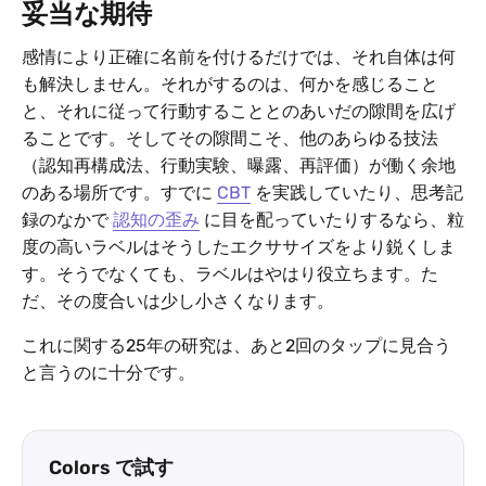
妥当な期待
感情により正確に名前を付けるだけでは、それ自体は何
も解決しません。それがするのは、何かを感じること
と、それに従って行動することとのあいだの隙間を広げ
ることです。そしてその隙間こそ、他のあらゆる技法
（認知再構成法、行動実験、曝露、再評価）が働く余地
のある場所です。すでに
CBT
を実践していたり、思考記
録のなかで
認知の歪み
に目を配っていたりするなら、粒
度の高いラベルはそうしたエクササイズをより鋭くしま
す。そうでなくても、ラベルはやはり役立ちます。た
だ、その度合いは少し小さくなります。
これに関する25年の研究は、あと2回のタップに見合う
と言うのに十分です。
Colors で試す