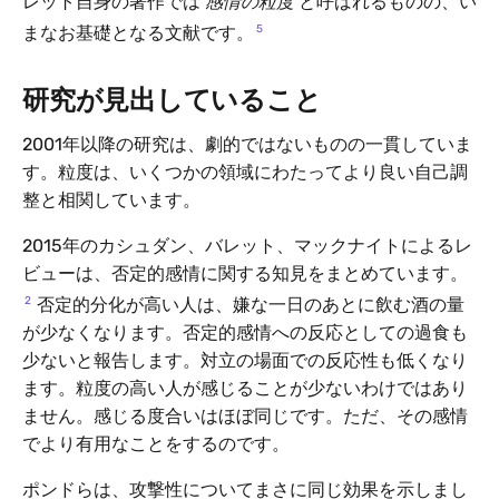
レット自身の著作では
感情の粒度
と呼ばれるものの、い
5
まなお基礎となる文献です。
研究が見出していること
2001年以降の研究は、劇的ではないものの一貫していま
す。粒度は、いくつかの領域にわたってより良い自己調
整と相関しています。
2015年のカシュダン、バレット、マックナイトによるレ
ビューは、否定的感情に関する知見をまとめています。
2
否定的分化が高い人は、嫌な一日のあとに飲む酒の量
が少なくなります。否定的感情への反応としての過食も
少ないと報告します。対立の場面での反応性も低くなり
ます。粒度の高い人が感じることが少ないわけではあり
ません。感じる度合いはほぼ同じです。ただ、その感情
でより有用なことをするのです。
ポンドらは、攻撃性についてまさに同じ効果を示しまし