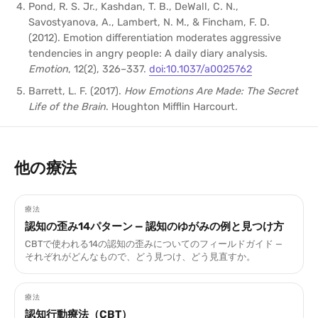
Pond, R. S. Jr., Kashdan, T. B., DeWall, C. N.,
Savostyanova, A., Lambert, N. M., & Fincham, F. D.
(2012). Emotion differentiation moderates aggressive
tendencies in angry people: A daily diary analysis.
Emotion
, 12(2), 326–337.
doi:10.1037/a0025762
Barrett, L. F. (2017).
How Emotions Are Made: The Secret
Life of the Brain
. Houghton Mifflin Harcourt.
他の療法
療法
認知の歪み14パターン — 認知のゆがみの例と見つけ方
CBTで使われる14の認知の歪みについてのフィールドガイド —
それぞれがどんなもので、どう見つけ、どう見直すか。
療法
認知行動療法（CBT）