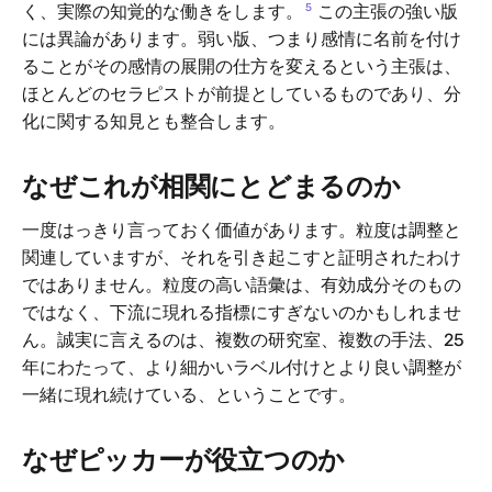
5
く、実際の知覚的な働きをします。
この主張の強い版
には異論があります。弱い版、つまり感情に名前を付け
ることがその感情の展開の仕方を変えるという主張は、
ほとんどのセラピストが前提としているものであり、分
化に関する知見とも整合します。
なぜこれが相関にとどまるのか
一度はっきり言っておく価値があります。粒度は調整と
関連していますが、それを引き起こすと証明されたわけ
ではありません。粒度の高い語彙は、有効成分そのもの
ではなく、下流に現れる指標にすぎないのかもしれませ
ん。誠実に言えるのは、複数の研究室、複数の手法、25
年にわたって、より細かいラベル付けとより良い調整が
一緒に現れ続けている、ということです。
なぜピッカーが役立つのか