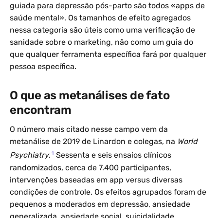
guiada para depressão pós-parto são todos «apps de
saúde mental». Os tamanhos de efeito agregados
nessa categoria são úteis como uma verificação de
sanidade sobre o marketing, não como um guia do
que qualquer ferramenta específica fará por qualquer
pessoa específica.
O que as metanálises de fato
encontram
O número mais citado nesse campo vem da
metanálise de 2019 de Linardon e colegas, na
World
1
Psychiatry
.
Sessenta e seis ensaios clínicos
randomizados, cerca de 7.400 participantes,
intervenções baseadas em app versus diversas
condições de controle. Os efeitos agrupados foram de
pequenos a moderados em depressão, ansiedade
generalizada, ansiedade social, suicidalidade,