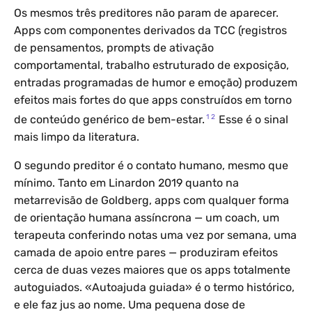
Os mesmos três preditores não param de aparecer.
Apps com componentes derivados da TCC (registros
de pensamentos, prompts de ativação
comportamental, trabalho estruturado de exposição,
entradas programadas de humor e emoção) produzem
efeitos mais fortes do que apps construídos em torno
1
2
de conteúdo genérico de bem-estar.
Esse é o sinal
mais limpo da literatura.
O segundo preditor é o contato humano, mesmo que
mínimo. Tanto em Linardon 2019 quanto na
metarrevisão de Goldberg, apps com qualquer forma
de orientação humana assíncrona — um coach, um
terapeuta conferindo notas uma vez por semana, uma
camada de apoio entre pares — produziram efeitos
cerca de duas vezes maiores que os apps totalmente
autoguiados. «Autoajuda guiada» é o termo histórico,
e ele faz jus ao nome. Uma pequena dose de