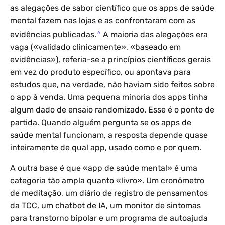
as alegações de sabor científico que os apps de saúde
mental fazem nas lojas e as confrontaram com as
6
evidências publicadas.
A maioria das alegações era
vaga («validado clinicamente», «baseado em
evidências»), referia-se a princípios científicos gerais
em vez do produto específico, ou apontava para
estudos que, na verdade, não haviam sido feitos sobre
o app à venda. Uma pequena minoria dos apps tinha
algum dado de ensaio randomizado. Esse é o ponto de
partida. Quando alguém pergunta se os apps de
saúde mental funcionam, a resposta depende quase
inteiramente de qual app, usado como e por quem.
A outra base é que «app de saúde mental» é uma
categoria tão ampla quanto «livro». Um cronômetro
de meditação, um diário de registro de pensamentos
da TCC, um chatbot de IA, um monitor de sintomas
para transtorno bipolar e um programa de autoajuda