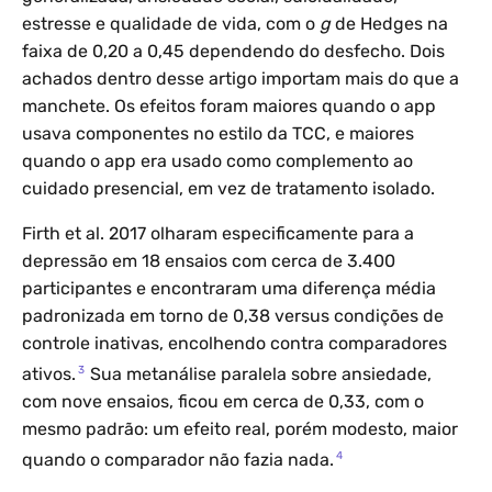
estresse e qualidade de vida, com o
g
de Hedges na
faixa de 0,20 a 0,45 dependendo do desfecho. Dois
achados dentro desse artigo importam mais do que a
manchete. Os efeitos foram maiores quando o app
usava componentes no estilo da TCC, e maiores
quando o app era usado como complemento ao
cuidado presencial, em vez de tratamento isolado.
Firth et al. 2017 olharam especificamente para a
depressão em 18 ensaios com cerca de 3.400
participantes e encontraram uma diferença média
padronizada em torno de 0,38 versus condições de
controle inativas, encolhendo contra comparadores
3
ativos.
Sua metanálise paralela sobre ansiedade,
com nove ensaios, ficou em cerca de 0,33, com o
mesmo padrão: um efeito real, porém modesto, maior
4
quando o comparador não fazia nada.