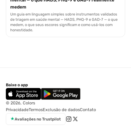
mental — o que HADS, PHQ-9 e GAD-7 realmente
medem
Um guia em linguagem simples sobre instrumentos validados
de triagem em saúde mental — HADS, PHQ-9 e GAD-7 — o que
medem, o que seus escores significam e como usá-los com
honestidade.
Baixe o app
© 2026, Colors
Privacidade
Termos
Exclusão de dados
Contato
★
Avaliações no Trustpilot