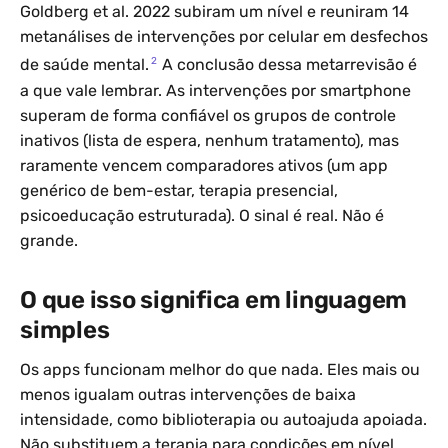
Goldberg et al. 2022 subiram um nível e reuniram 14
metanálises de intervenções por celular em desfechos
2
de saúde mental.
A conclusão dessa metarrevisão é
a que vale lembrar. As intervenções por smartphone
superam de forma confiável os grupos de controle
inativos (lista de espera, nenhum tratamento), mas
raramente vencem comparadores ativos (um app
genérico de bem-estar, terapia presencial,
psicoeducação estruturada). O sinal é real. Não é
grande.
O que isso significa em linguagem
simples
Os apps funcionam melhor do que nada. Eles mais ou
menos igualam outras intervenções de baixa
intensidade, como biblioterapia ou autoajuda apoiada.
Não substituem a terapia para condições em nível