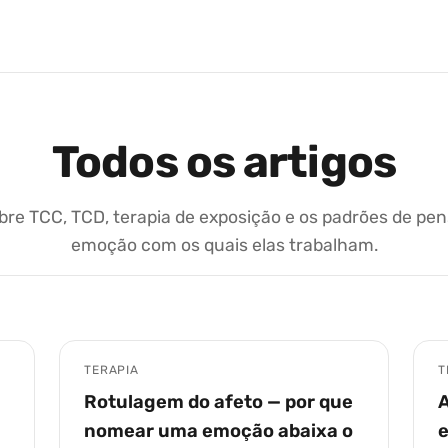
Todos os artigos
bre TCC, TCD, terapia de exposição e os padrões de p
emoção com os quais elas trabalham.
TERAPIA
T
Rotulagem do afeto — por que
A
nomear uma emoção abaixa o