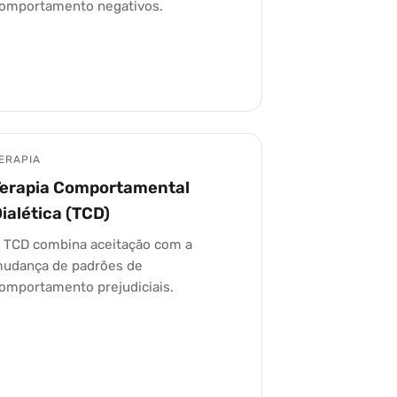
omportamento negativos.
ERAPIA
Terapia Comportamental
ialética (TCD)
 TCD combina aceitação com a
udança de padrões de
omportamento prejudiciais.