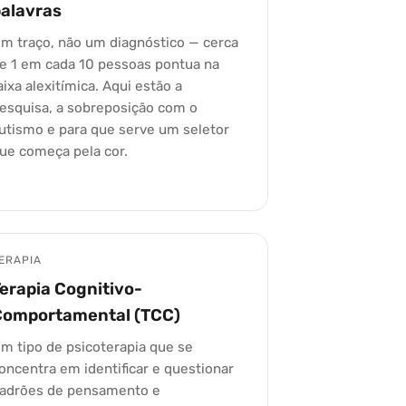
palavras
m traço, não um diagnóstico — cerca
e 1 em cada 10 pessoas pontua na
aixa alexitímica. Aqui estão a
esquisa, a sobreposição com o
utismo e para que serve um seletor
ue começa pela cor.
ERAPIA
erapia Cognitivo-
Comportamental (TCC)
m tipo de psicoterapia que se
oncentra em identificar e questionar
adrões de pensamento e