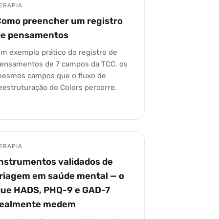
ERAPIA
Como preencher um registro
de pensamentos
m exemplo prático do registro de
ensamentos de 7 campos da TCC, os
esmos campos que o fluxo de
eestruturação do Colors percorre.
ERAPIA
nstrumentos validados de
triagem em saúde mental — o
que HADS, PHQ-9 e GAD-7
realmente medem