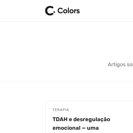
Artigos so
TERAPIA
TDAH e desregulação
emocional — uma