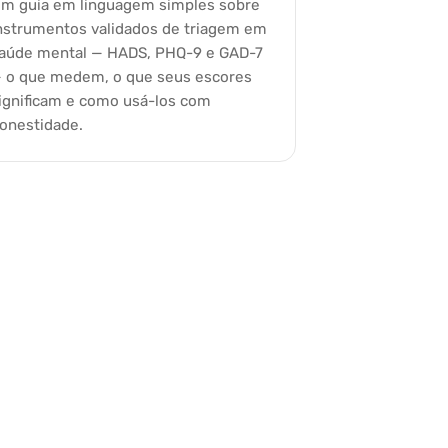
m guia em linguagem simples sobre
nstrumentos validados de triagem em
aúde mental — HADS, PHQ-9 e GAD-7
 o que medem, o que seus escores
ignificam e como usá-los com
onestidade.