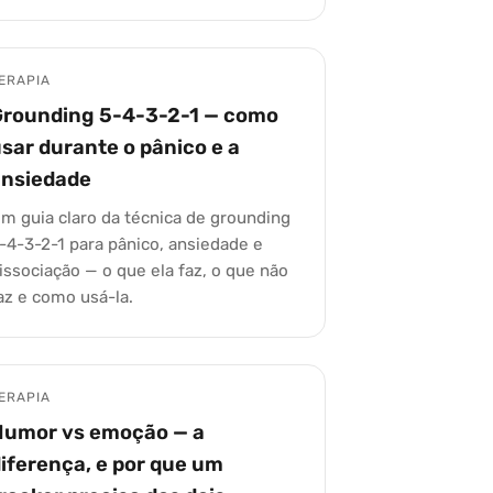
ERAPIA
Grounding 5-4-3-2-1 — como
sar durante o pânico e a
ansiedade
m guia claro da técnica de grounding
-4-3-2-1 para pânico, ansiedade e
issociação — o que ela faz, o que não
az e como usá-la.
ERAPIA
Humor vs emoção — a
iferença, e por que um