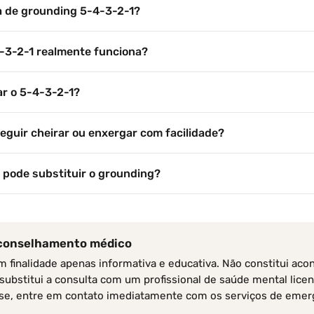
a de grounding 5-4-3-2-1?
-3-2-1 realmente funciona?
r o 5-4-3-2-1?
eguir cheirar ou enxergar com facilidade?
 pode substituir o grounding?
aconselhamento médico
em finalidade apenas informativa e educativa. Não constitui ac
substitui a consulta com um profissional de saúde mental licen
ise, entre em contato imediatamente com os serviços de emer