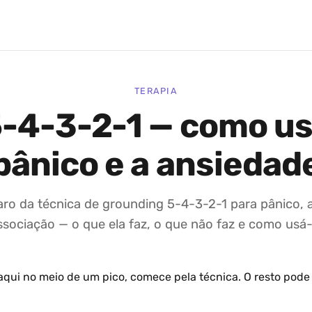
TERAPIA
-4-3-2-1 — como us
pânico e a ansiedad
aro da técnica de grounding 5-4-3-2-1 para pânico, 
ssociação — o que ela faz, o que não faz e como usá-
qui no meio de um pico, comece pela técnica. O resto pode 