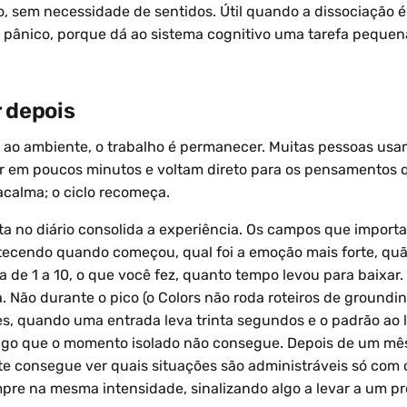
, sem necessidade de sentidos. Útil quando a dissociação 
 o pânico, porque dá ao sistema cognitivo uma tarefa pequen
r depois
 ao ambiente, o trabalho é permanecer. Muitas pessoas usa
r em poucos minutos e voltam direto para os pensamentos 
acalma; o ciclo recomeça.
a no diário consolida a experiência. Os campos que importa
ecendo quando começou, qual foi a emoção mais forte, quã
 de 1 a 10, o que você fez, quanto tempo levou para baixar.
. Não durante o pico (o Colors não roda roteiros de groundi
s, quando uma entrada leva trinta segundos e o padrão ao 
lgo que o momento isolado não consegue. Depois de um mês
 consegue ver quais situações são administráveis só com 
pre na mesma intensidade, sinalizando algo a levar a um pro