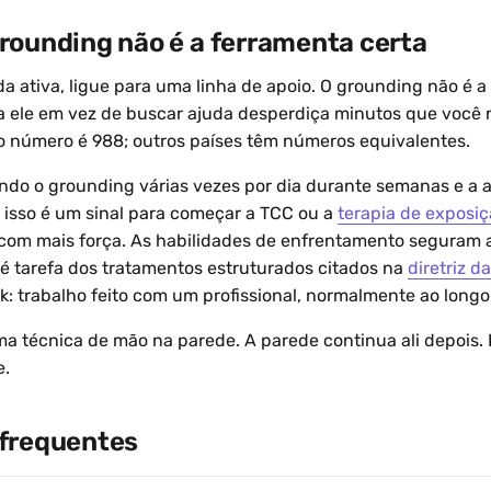
rounding não é a ferramenta certa
da ativa, ligue para uma linha de apoio. O grounding não é 
r a ele em vez de buscar ajuda desperdiça minutos que você 
o número é 988; outros países têm números equivalentes.
ndo o grounding várias vezes por dia durante semanas e a 
isso é um sinal para começar a TCC ou a
terapia de exposi
com mais força. As habilidades de enfrentamento seguram a 
 tarefa dos tratamentos estruturados citados na
diretriz d
k: trabalho feito com um profissional, normalmente ao long
a técnica de mão na parede. A parede continua ali depois. I
e.
frequentes