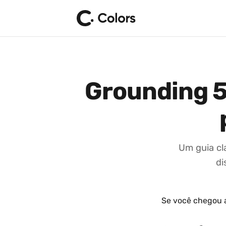
Grounding 5
Um guia cl
di
Se você chegou a