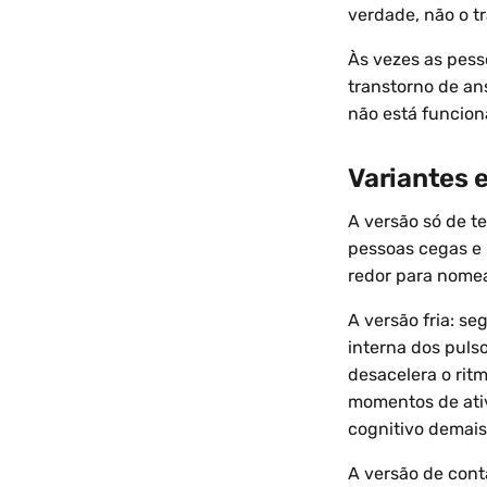
verdade, não o t
Às vezes as pess
transtorno de an
não está funcion
Variantes 
A versão só de te
pessoas cegas e 
redor para nomea
A versão fria: se
interna dos puls
desacelera o ri
momentos de ativ
cognitivo demais
A versão de cont