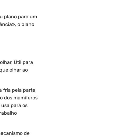
eu plano para um
ência», o plano
lhar. Útil para
que olhar ao
 fria pela parte
lho dos mamíferos
 usa para os
rabalho
 mecanismo de