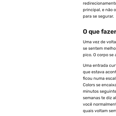
redirecionamento
principal, e não
para se segurar.
O que faze
Uma vez de volta
se sentem melho
pico. O corpo se 
Uma entrada curt
que estava acont
ficou numa escala
Colors se encaixa
minutos seguinte
semanas te diz a
você normalmente
quais voltam sem