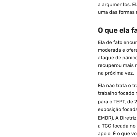
a argumentos. El
uma das formas m
O que ela f
Ela de fato encu
moderada e ofere
ataque de pânico
recuperou mais r
na próxima vez.
Ela não trata o 
trabalho focado 
para o TEPT, de 
exposição focada
EMDR). A Diretriz
a TCC focada no 
apoio. É o que v