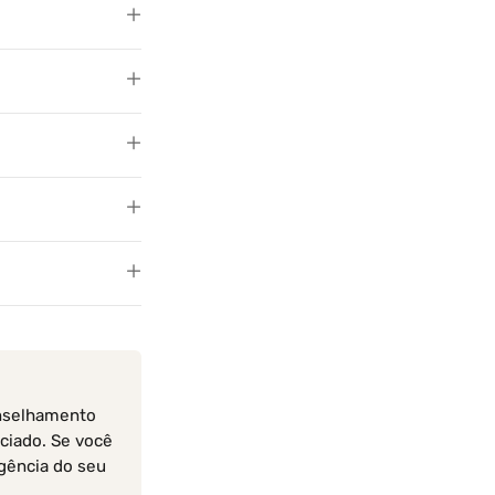
onselhamento
ciado. Se você
gência do seu