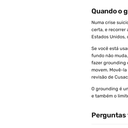
Quando o g
Numa crise suici
certa, e recorre
Estados Unidos, 
Se você está usa
fundo não muda, 
fazer grounding 
movem. Movê-la é
revisão de Cusac
O grounding é um
e também o limit
Perguntas 