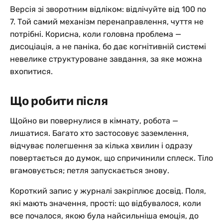
Версія зі зворотним відліком: відлічуйте від 100 по
7. Той самий механізм перенаправлення, чуття не
потрібні. Корисна, коли головна проблема —
дисоціація, а не паніка, бо дає когнітивній системі
невелике структуроване завдання, за яке можна
вхопитися.
Що робити після
Щойно ви повернулися в кімнату, робота —
лишатися. Багато хто застосовує заземлення,
відчуває полегшення за кілька хвилин і одразу
повертається до думок, що спричинили сплеск. Тіло
вгамовується; петля запускається знову.
Короткий запис у журналі закріплює досвід. Поля,
які мають значення, прості: що відбувалося, коли
все почалося, якою була найсильніша емоція, до