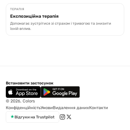
ТЕРАПІЯ
Експозиційна терапія
Допомагає зустрітися зі страхом і тривогою та знизити
їхній вплив.
Встановити застосунок
© 2026, Colors
Конфіденційність
Умови
Видалення даних
Контакти
★
Відгуки на Trustpilot