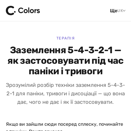
Ще
UK
ТЕРАПІЯ
Заземлення 5-4-3-2-1 —
як застосовувати під час
паніки і тривоги
Зрозумілий розбір техніки заземлення 5-4-3-
2-1 для паніки, тривоги і дисоціації — що вона
дає, чого не дає і як її застосовувати.
Якщо ви зайшли сюди посеред сплеску, починайте