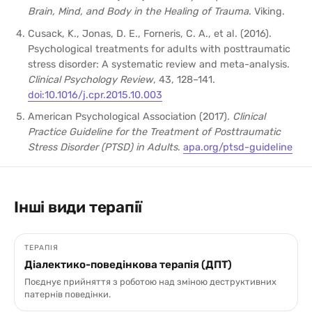
Brain, Mind, and Body in the Healing of Trauma
. Viking.
Cusack, K., Jonas, D. E., Forneris, C. A., et al. (2016).
Psychological treatments for adults with posttraumatic
stress disorder: A systematic review and meta-analysis.
Clinical Psychology Review
, 43, 128–141.
doi:10.1016/j.cpr.2015.10.003
American Psychological Association (2017).
Clinical
Practice Guideline for the Treatment of Posttraumatic
Stress Disorder (PTSD) in Adults
.
apa.org/ptsd-guideline
Інші види терапії
ТЕРАПІЯ
Діалектико-поведінкова терапія (ДПТ)
Поєднує прийняття з роботою над зміною деструктивних
патернів поведінки.