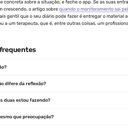
e concreta sobre a situação, e feche o app. Se as suas ent
 crescendo, o artigo sobre
quando o monitoramento sai pel
ais gentil que o seu diário pode fazer é entregar o material 
 a um terapeuta, que é, entre outras coisas, um profission
frequentes
ão?
o difere da reflexão?
as duas estou fazendo?
mesmo que preocupação?