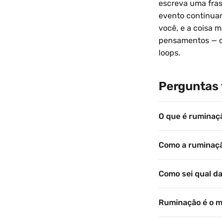
escreva uma fras
evento continuam
você, e a coisa m
pensamentos — ou
loops.
Perguntas 
O que é ruminaç
Como a ruminaçã
Como sei qual d
Ruminação é o 