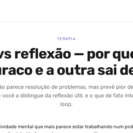
TERAPIA
s reflexão — por qu
raco e a outra sai d
o parece resolução de problemas, mas prevê pior d
 você a distingue da reflexão útil, e o que de fato in
loop.
tividade mental que mais parece estar trabalhando num pr