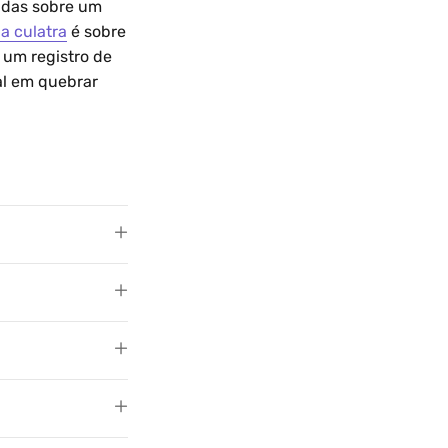
radas sobre um
a culatra
é sobre
a um registro de
al em quebrar