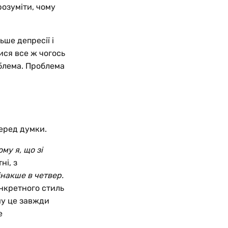
розуміти, чому
ьше депресії і
ися все ж чогось
блема. Проблема
серед думки.
ому я, що зі
ні, з
інакше в четвер.
нкретного стиль
му це завжди
е