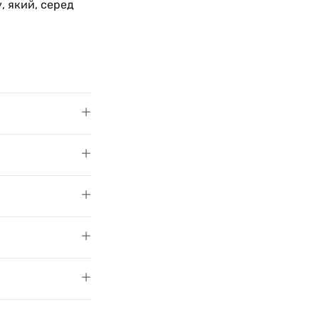
, який, серед