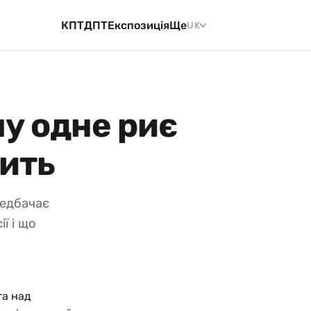
КПТ
ДПТ
Експозиція
Ще
UK
му одне риє
дить
редбачає
ї і що
та над