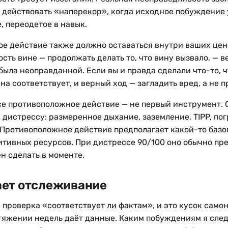
 действовать «наперекор», когда исходное побуждение 
, переодетое в навык.
е действие также должно оставаться внутри ваших цен
ть вине — продолжать делать то, что вину вызвало, — в
была неоправданной. Если вы и правда сделали что-то, 
ина соответствует, и верный ход — загладить вред, а не 
се противоположное действие — не первый инструмент. 
 дистрессу: размеренное дыхание, заземление, TIPP, по
 Противоположное действие предполагает какой-то базо
тивных ресурсов. При дистрессе 90/100 оно обычно пре
н сделать в моменте.
ает отслеживание
 проверка «соответствует ли фактам», и это кусок само
тяжении недель даёт данные. Каким побуждениям я след