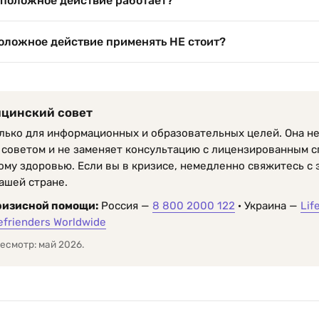
положное действие работает?
оложное действие применять НЕ стоит?
ицинский совет
олько для информационных и образовательных целей. Она не
советом и не заменяет консультацию с лицензированным 
ому здоровью. Если вы в кризисе, немедленно свяжитесь с
ашей стране.
ризисной помощи:
Россия —
8 800 2000 122
· Украина —
Lif
efrienders Worldwide
есмотр: май 2026.