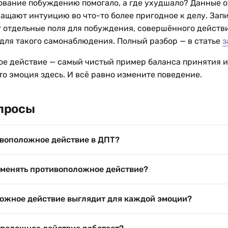
ование побуждению помогало, а где ухудшало? Данные о
ащают интуицию во что-то более пригодное к делу. Зап
отдельные поля для побуждения, совершённого действи
 для такого самонаблюдения. Полный разбор — в статье
з
е действие — самый чистый пример баланса принятия и
то эмоция здесь. И всё равно измените поведение.
просы
ивоположное действие в ДПТ?
именять противоположное действие?
ожное действие выглядит для каждой эмоции?