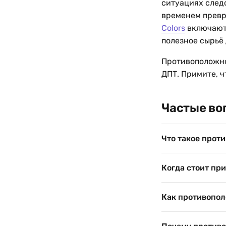
ситуациях след
временем превр
Colors
включают 
полезное сырьё
Противоположно
ДПТ. Примите, ч
Частые во
Что такое прот
Когда стоит пр
Как противопол