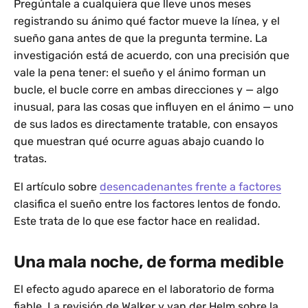
Pregúntale a cualquiera que lleve unos meses
registrando su ánimo qué factor mueve la línea, y el
sueño gana antes de que la pregunta termine. La
investigación está de acuerdo, con una precisión que
vale la pena tener: el sueño y el ánimo forman un
bucle, el bucle corre en ambas direcciones y — algo
inusual, para las cosas que influyen en el ánimo — uno
de sus lados es directamente tratable, con ensayos
que muestran qué ocurre aguas abajo cuando lo
tratas.
El artículo sobre
desencadenantes frente a factores
clasifica el sueño entre los factores lentos de fondo.
Este trata de lo que ese factor hace en realidad.
Una mala noche, de forma medible
El efecto agudo aparece en el laboratorio de forma
fiable. La revisión de Walker y van der Helm sobre la