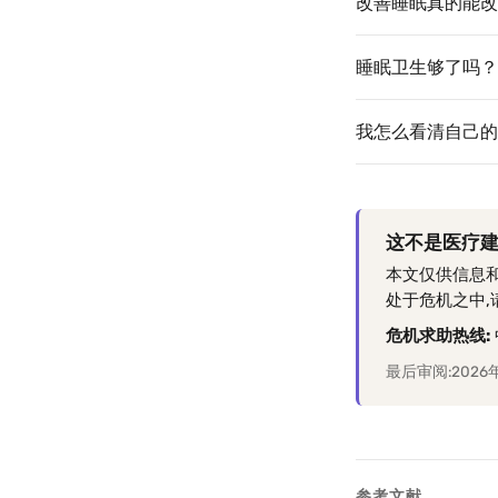
改善睡眠真的能改
睡眠卫生够了吗？
我怎么看清自己的
这不是医疗
本文仅供信息
处于危机之中
危机求助热线:
最后审阅:2026
参考文献