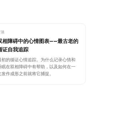
疗法
双相障碍中的心情图表——最古老的
循证自我追踪
最初的循证心情追踪。为什么记录心情和
睡眠在双相障碍中有帮助，以及如何在一
次发作成形之前就将它捕捉。