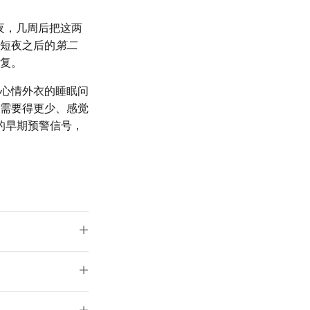
夜，几周后把这两
短夜之后的
第二
复。
心情外衣的睡眠问
—需要得更少、感觉
的早期预警信号，