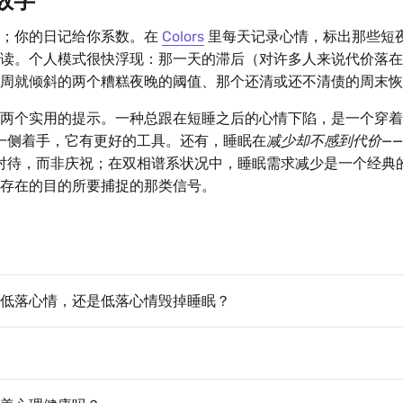
数字
向；你的日记给你系数。在
Colors
里每天记录心情，标出那些短
读。个人模式很快浮现：那一天的滞后（对许多人来说代价落在
周就倾斜的两个糟糕夜晚的阈值、那个还清或还不清债的周末恢
两个实用的提示。一种总跟在短睡之后的心情下陷，是一个穿着
一侧着手，它有更好的工具。还有，睡眠在
减少却不感到代价
—
对待，而非庆祝；在双相谱系状况中，睡眠需求减少是一个经典
存在的目的所要捕捉的那类信号。
低落心情，还是低落心情毁掉睡眠？