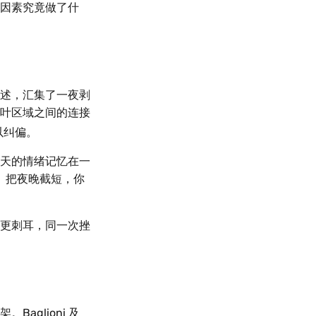
因素究竟做了什
的综述，汇集了一夜剥
叶区域之间的连接
以纠偏。
天的情绪记忆在一
。把夜晚截短，你
更刺耳，同一次挫
glioni 及