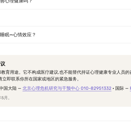
善心理健康吗？
睡眠—心情效应？
建议
和教育用途。它不构成医疗建议,也不能替代持证心理健康专业人员的
,请立即联系你所在国家或地区的紧急服务。
中国大陆 —
北京心理危机研究与干预中心 010-82951332
· 国际 —
年5月。