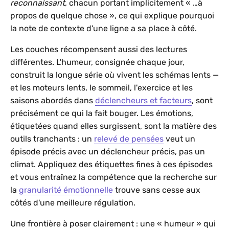
reconnaissant
, chacun portant implicitement « …à
propos de quelque chose », ce qui explique pourquoi
la note de contexte d'une ligne a sa place à côté.
Les couches récompensent aussi des lectures
différentes. L'humeur, consignée chaque jour,
construit la longue série où vivent les schémas lents —
et les moteurs lents, le sommeil, l'exercice et les
saisons abordés dans
déclencheurs et facteurs
, sont
précisément ce qui la fait bouger. Les émotions,
étiquetées quand elles surgissent, sont la matière des
outils tranchants : un
relevé de pensées
veut un
épisode précis avec un déclencheur précis, pas un
climat. Appliquez des étiquettes fines à ces épisodes
et vous entraînez la compétence que la recherche sur
la
granularité émotionnelle
trouve sans cesse aux
côtés d'une meilleure régulation.
Une frontière à poser clairement : une « humeur » qui