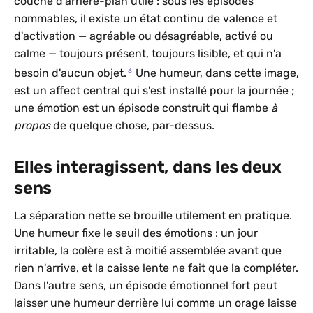
couche d'arrière-plan utile : sous les épisodes
nommables, il existe un état continu de valence et
d'activation — agréable ou désagréable, activé ou
calme — toujours présent, toujours lisible, et qui n'a
3
besoin d'aucun objet.
Une humeur, dans cette image,
est un affect central qui s'est installé pour la journée ;
une émotion est un épisode construit qui flambe
à
propos
de quelque chose, par-dessus.
Elles interagissent, dans les deux
sens
La séparation nette se brouille utilement en pratique.
Une humeur fixe le seuil des émotions : un jour
irritable, la colère est à moitié assemblée avant que
rien n'arrive, et la caisse lente ne fait que la compléter.
Dans l'autre sens, un épisode émotionnel fort peut
laisser une humeur derrière lui comme un orage laisse