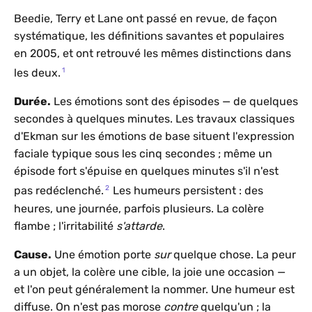
Beedie, Terry et Lane ont passé en revue, de façon
systématique, les définitions savantes et populaires
en 2005, et ont retrouvé les mêmes distinctions dans
1
les deux.
Durée.
Les émotions sont des épisodes — de quelques
secondes à quelques minutes. Les travaux classiques
d'Ekman sur les émotions de base situent l'expression
faciale typique sous les cinq secondes ; même un
épisode fort s'épuise en quelques minutes s'il n'est
2
pas redéclenché.
Les humeurs persistent : des
heures, une journée, parfois plusieurs. La colère
flambe ; l'irritabilité
s'attarde
.
Cause.
Une émotion porte
sur
quelque chose. La peur
a un objet, la colère une cible, la joie une occasion —
et l'on peut généralement la nommer. Une humeur est
diffuse. On n'est pas morose
contre
quelqu'un ; la