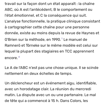
travail sur la façon dont un état apparaît : la chaîne
ABC, où A est l'antécédent, B le comportement ou
l'état émotionnel, et C la conséquence qui suit.
L'analyse fonctionnelle, la pratique clinique consistant
à cartographier cette chaîne pour une personne
donnée, existe au moins depuis la revue de Haynes et
1
O'Brien sur la méthode, en 1990.
Le manuel de
Ramnerö et Törneke sur le même modèle est celui sur
lequel la plupart des stagiaires en TCC apprennent
4
encore.
Le A de l'ABC n'est pas une chose unique. Il se scinde
nettement en deux échelles de temps.
Un déclencheur est un événement aigu, identifiable,
avec un horodatage clair. La réunion du mercredi
matin. La dispute avec un ou une partenaire. Le mal
de tête qui a commencé à 15 h. Dans Colors, les