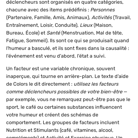
déclencheurs sont organisés en quatre catégories,
chacune avec des items prédéfinis :
Personnes
(Partenaire, Famille, Amis, Animaux),
Activités
(Travail,
Entraînement, Loisir, Conduite),
Lieux
(Maison,
Bureau, École) et
Santé
(Menstruation, Mal de tête,
Fatigue, Sommeil). Ils sont ce qui se produisait quand
l'humeur a basculé, et ils sont fixes dans la causalité :
l'événement est venu d'abord, l'état a suivi.
Un facteur est une variable chronique, souvent
inaperçue, qui tourne en arrière-plan. Le texte d'aide
de Colors le dit directement :
utilisez les facteurs
comme déclencheurs possibles de votre bien-être
—
par exemple, vous ne remarquez peut-être pas que le
sport, le café ou certaines substances influencent
votre humeur et créent des schémas de
comportement. Les groupes de facteurs incluent
Nutrition et Stimulants (café, vitamines, alcool,
compléments) et Activité et Exercice physique. Un