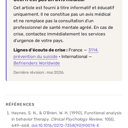
Cet article est fourni à titre informatif et éducatif
uniquement. Il ne constitue pas un avis médical
et ne remplace pas la consultation d'un
professionnel de santé mentale agréé. En cas de
crise, contactez immédiatement les services
d'urgence de votre pays.
Lignes d'écoute de crise :
France —
3114,
prévention du suicide
· International —
Befrienders Worldwide
Dernière révision : mai 2026.
RÉFÉRENCES
Haynes, S. N., & O'Brien, W. H. (1990). Functional analysis
in behavior therapy.
Clinical Psychology Review
, 10(6),
649–668.
doi:10.1016/0272-7358(90)90074-K