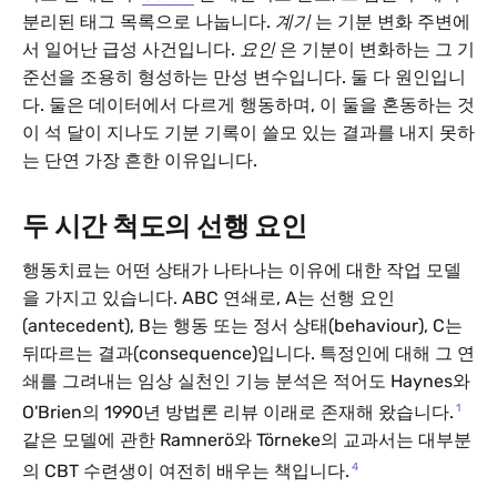
분리된 태그 목록으로 나눕니다.
계기
는 기분 변화 주변에
서 일어난 급성 사건입니다.
요인
은 기분이 변화하는 그 기
준선을 조용히 형성하는 만성 변수입니다. 둘 다 원인입니
다. 둘은 데이터에서 다르게 행동하며, 이 둘을 혼동하는 것
이 석 달이 지나도 기분 기록이 쓸모 있는 결과를 내지 못하
는 단연 가장 흔한 이유입니다.
두 시간 척도의 선행 요인
행동치료는 어떤 상태가 나타나는 이유에 대한 작업 모델
을 가지고 있습니다. ABC 연쇄로, A는 선행 요인
(antecedent), B는 행동 또는 정서 상태(behaviour), C는
뒤따르는 결과(consequence)입니다. 특정인에 대해 그 연
쇄를 그려내는 임상 실천인 기능 분석은 적어도 Haynes와
1
O'Brien의 1990년 방법론 리뷰 이래로 존재해 왔습니다.
같은 모델에 관한 Ramnerö와 Törneke의 교과서는 대부분
4
의 CBT 수련생이 여전히 배우는 책입니다.