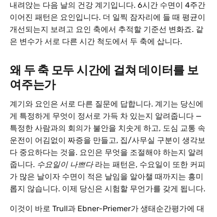
내려앉는 다음 날의 건강 계기입니다. 6시간 수면이 4주간
이어진 패턴은 요인입니다. 더 일찍 잠자리에 들 때 평균이
개선되는지 보려고 요인 축에서 추적할 기준선 변화죠. 같
은 변수가 서로 다른 시간 척도에서 두 축에 삽니다.
왜 두 축 모두 시간에 걸쳐 데이터를 보
여주는가
계기와 요인은 서로 다른 질문에 답합니다. 계기는 당신에
게 특정하게 무엇이 정서로 가득 차 있는지 알려줍니다 —
특정한 사람과의 회의가 불안을 치솟게 하고, 도심 교통 속
운전이 어김없이 짜증을 만들고, 집/사무실 구분이 생각보
다 중요하다는 것을. 요인은 무엇을 조절해야 하는지 알려
줍니다.
수요일이 나쁘다
라는 패턴은, 수요일이 또한 커피
가 많은 날이자 수면이 적은 날임을 알아챌 때까지는 흥미
롭지 않습니다. 이제 당신은 시험할 무언가를 갖게 됩니다.
이것이 바로 Trull과 Ebner-Priemer가 생태순간평가에 대