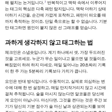
3
해 펼치는 논거입니다.
반복적이고 맥락 속에서 이루어지
는 태그의 핵심은 다축 패턴 탐지입니다. 맥락 더하기 상태
더하기 시간을, 순간에 가깝게 포착하고, 패턴이 떠오를 때
까지 축적하는 것이죠. 단일 축으로는 할 수 없습니다. 기분
만 태그하면 원인이 붙지 않은 선 그래프를 얻습니다.
과하게 생각하지 않고 태그하는 법
체크인은 스냅숏입니다. 계기 하나에서 셋, 가장 두드러진
것을 고르세요. 누군가 무슨 일이냐고 물으면 댈 것들이죠.
빠짐없이 하려 하지 마세요. 매일 일어나는 20초짜리 기록
이 한 주 가는 5분짜리 기록보다 가치가 큽니다.
요인은 반대 방식입니다. 수동적이고, 실제로 의심하는 변
수에 대해 한 번 설정하고, 매일 만지작거리지 않고 시간에
걸쳐 추적됩니다. 술을 마시지 않는다면 알코올은 당신에
게 요인이 아닙니다. 마신다면, 그것을 켠다는 것은 주간 보
기가 당신의 기분 점수가 술 마신 날과 상관되는지를 보여