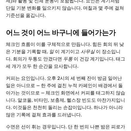
제)와 활동 및 신체 운동이 포함됩니다. 요인은 계기처럼
단일 기분 변화를 일으키지 않습니다. 며칠과 몇 주에 걸쳐
기준선을 옮깁니다.
어느 것이 어느 바구니에 들어가는가
체크인 흐름이 이를 구체적으로 만듭니다. 힘든 회의 뒤 낮
은 기분을 기록할 때,
일
이 계기이고
사무실
이 장소입니
다. 회의가 두통도 안겼다면
두통
이 건강 계기입니다. 태그
세 개가 모두 한 순간을 묘사합니다.
커피는 요인입니다. 오후 2시의 세 번째 잔이 방금 일어난
일은 아니므로 — 한 주에 걸친 누적 카페인이 배경에서 돌
아가는 것이므로 — 체크인 화면에서 커피를 태그하지 않습
니다. 알코올, 비타민, 보충제, 헬스장 빈도도 마찬가지입니
다. 이것들은 천천히 돌리는 손잡이입니다. 하나가 아니라
많은 기록에 걸쳐 효과를 드러냅니다.
수면은 선이 휘는 경우입니다. 단 한 번의 나쁜 밤은 피로가