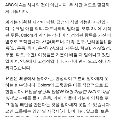
ABC의 A는 하나의 것이 아닙니다. 두 시간 척도로 깔끔하
게 나뉩니다.
계기는 명확한 시각이 찍힌, 급성의 식별 가능한 사건입니
다. 수요일 아침 회의. 파트너와의 말다툼. 오후 3시에 시작
된 두통. Colors의 계기는 각각 미리 정의된 항목을 가진 네
범주로 조직됩니다.
사람
(파트너, 가족, 친구, 반려동물),
활
동
(일, 운동, 취미, 운전),
장소
(집, 사무실, 학교),
건강
(월경,
두통, 피로, 수면). 이것들은 기분이 바뀔 때 일어나고 있던
일이며, 인과에서 고정적입니다. 사건이 먼저 오고, 상태가
뒤따랐습니다.
요인은 배경에서 돌아가는, 만성적이고 흔히 알아채지 못
하는 변수입니다. Colors의 도움말은 이를 직접적으로 표
현합니다.
요인을 당신의 안녕에 대한 가능한 계기로 사용
하세요
— 예를 들어, 운동, 커피, 약물이 기분에 영향을 주
고 행동 패턴을 만든다는 것을 알아채지 못할 수 있습니다.
요인 그룹에는 영양 및 자극제(커피, 비타민, 알코올, 보충