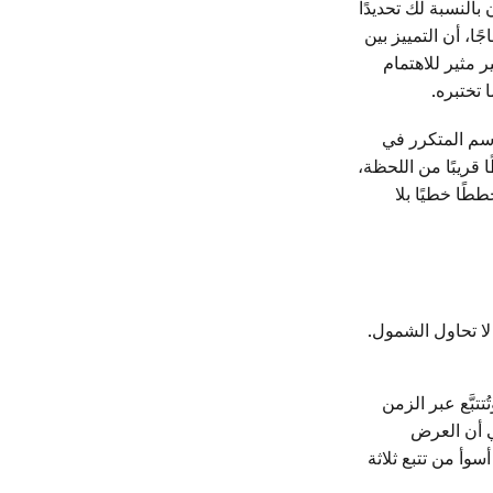
بالنسبة لك تحديدًا
ا، أن التمييز بين
 مثير للاهتمام
 تختبره.
سم المتكرر في
 قريبًا من اللحظة،
ًا خطيًا بلا
 لا تحاول الشمول.
تبَّع عبر الزمن
ي أن العرض
وأ من تتبع ثلاثة