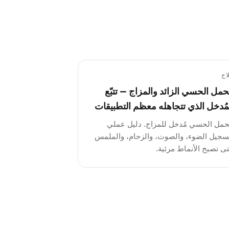
اج
حمل الحسي الزائد والمزاج — تتبّع
مُدخل الذي تتجاهله معظم التطبيقات
حمل الحسي مُدخل للمزاج. دليل عملي
سجيل الضوء، والصوت، والزحام، والملمس
ى تصبح الأنماط مرئية.