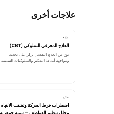
علاجات أخرى
علاج
العلاج المعرفي السلوكي (CBT)
نوع من العلاج النفسي يركز على تحديد
ومواجهة أنماط التفكير والسلوكيات السلبية.
علاج
اضطراب فرط الحركة وتشتت الانتباه
وخلل تنظيم العواطف — سمة جوهرية