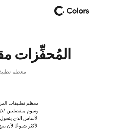
المُحفِّزات م
معظم تطبيقات المزا
وسوم منفصلتين.
الم
الأساس الذي يتحول 
الأكثر شيوعًا لأن ينت