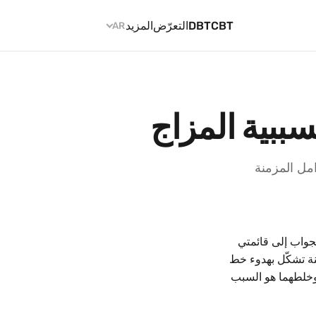
CBT
DBT
التعرّض
المزيد
AR
سببية المزاج
 الحادة والعوامل المزمنة
لجواب إلى قائمتي
ة تشكّل بهدوء خط
وخلطهما هو السبب