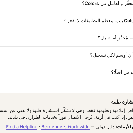
ّز والعامل في Colors؟
 مُحفِّز أم عامل؟
ب أن أوسم لكل تسجيل؟
وامل أصلًا؟
ارة طبية
راض إعلامية وتعليمية فقط. وهي لا تشكّل استشارة طبية ولا تغني عن است
. إذا كنت في أزمة، يُرجى الاتصال فوراً بخدمات الطوارئ في بلدك.
الأزمات:
دليل دولي —
Befrienders Worldwide
·
Find a Helpline