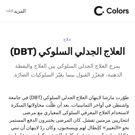
المزيد
AR
علاج
العلاج الجدلي السلوكي (DBT)
يمزج العلاج الجدلي السلوكي بين العلاج واليقظة
الذهنية، فيعزّز القبول بينما يغيّر السلوكيات الضارّة.
طوّرت مارشا لاينهان العلاج الجدلي السلوكي (DBT) في جامعة
واشنطن في أواخر الثمانينيات، بعد أن ظلّت محاولاتها المبكرة
لاستخدام العلاج المعرفي السلوكي المعياري مع مرضى
انتحاريين مزمنين تفشل. كان المرضى يختبرون الدفع المستمر
نحو «التغيير» كإبطال لهم وينسحبون. وكان ردّ لاينهان أن تبني