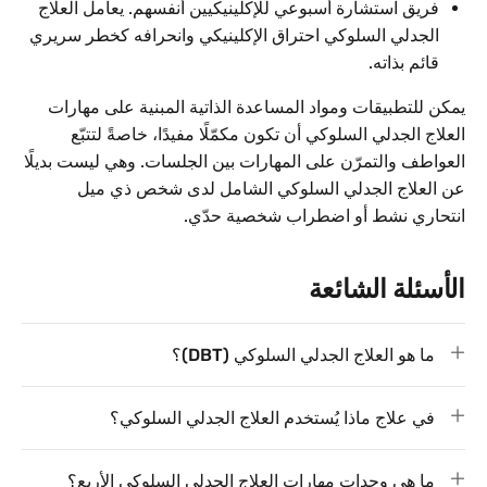
فريق استشارة أسبوعي للإكلينيكيين أنفسهم. يعامل العلاج
الجدلي السلوكي احتراق الإكلينيكي وانحرافه كخطر سريري
قائم بذاته.
يمكن للتطبيقات ومواد المساعدة الذاتية المبنية على مهارات
العلاج الجدلي السلوكي أن تكون مكمّلًا مفيدًا، خاصةً لتتبّع
العواطف والتمرّن على المهارات بين الجلسات. وهي ليست بديلًا
عن العلاج الجدلي السلوكي الشامل لدى شخص ذي ميل
انتحاري نشط أو اضطراب شخصية حدّي.
الأسئلة الشائعة
ما هو العلاج الجدلي السلوكي (DBT)؟
في علاج ماذا يُستخدم العلاج الجدلي السلوكي؟
ما هي وحدات مهارات العلاج الجدلي السلوكي الأربع؟