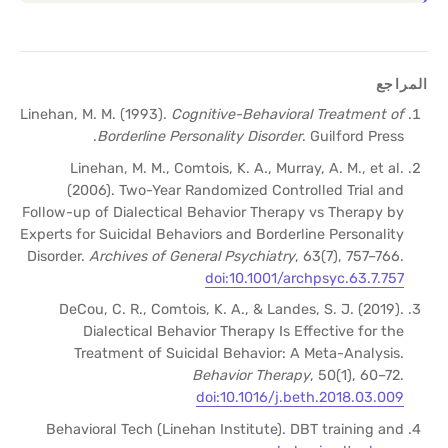
المراجع
Linehan, M. M. (1993).
Cognitive-Behavioral Treatment of
Borderline Personality Disorder
. Guilford Press.
Linehan, M. M., Comtois, K. A., Murray, A. M., et al.
(2006). Two-Year Randomized Controlled Trial and
Follow-up of Dialectical Behavior Therapy vs Therapy by
Experts for Suicidal Behaviors and Borderline Personality
Disorder.
Archives of General Psychiatry
, 63(7), 757–766.
doi:10.1001/archpsyc.63.7.757
DeCou, C. R., Comtois, K. A., & Landes, S. J. (2019).
Dialectical Behavior Therapy Is Effective for the
Treatment of Suicidal Behavior: A Meta-Analysis.
Behavior Therapy
, 50(1), 60–72.
doi:10.1016/j.beth.2018.03.009
Behavioral Tech (Linehan Institute). DBT training and