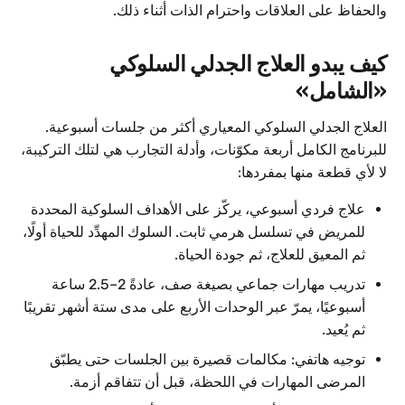
والحفاظ على العلاقات واحترام الذات أثناء ذلك.
كيف يبدو العلاج الجدلي السلوكي
«الشامل»
العلاج الجدلي السلوكي المعياري أكثر من جلسات أسبوعية.
للبرنامج الكامل أربعة مكوّنات، وأدلة التجارب هي لتلك التركيبة،
لا لأي قطعة منها بمفردها:
علاج فردي أسبوعي، يركّز على الأهداف السلوكية المحددة
للمريض في تسلسل هرمي ثابت. السلوك المهدِّد للحياة أولًا،
ثم المعيق للعلاج، ثم جودة الحياة.
تدريب مهارات جماعي بصيغة صف، عادةً 2–2.5 ساعة
أسبوعيًا، يمرّ عبر الوحدات الأربع على مدى ستة أشهر تقريبًا
ثم يُعيد.
توجيه هاتفي: مكالمات قصيرة بين الجلسات حتى يطبّق
المرضى المهارات في اللحظة، قبل أن تتفاقم أزمة.