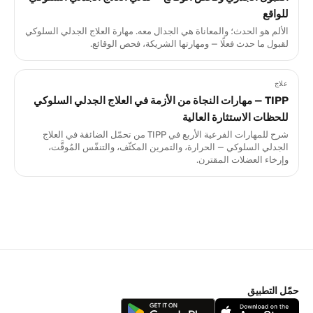
للواقع
الألم هو الحدث؛ والمعاناة هي الجدال معه. مهارة العلاج الجدلي السلوكي
لقبول ما حدث فعلًا — ومهارتها الشريكة، فحص الوقائع.
علاج
TIPP — مهارات النجاة من الأزمة في العلاج الجدلي السلوكي
للحظات الاستثارة العالية
شرح للمهارات الفرعية الأربع في TIPP من تحمّل الضائقة في العلاج
الجدلي السلوكي — الحرارة، والتمرين المكثّف، والتنفّس المُوقَّت،
وإرخاء العضلات المقترن.
حمّل التطبيق