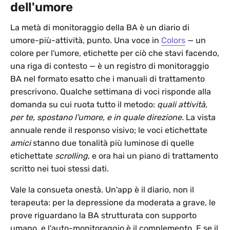
dell'umore
La metà di monitoraggio della BA è un diario di
umore-più-attività, punto. Una voce in
Colors
— un
colore per l'umore, etichette per ciò che stavi facendo,
una riga di contesto — è un registro di monitoraggio
BA nel formato esatto che i manuali di trattamento
prescrivono. Qualche settimana di voci risponde alla
domanda su cui ruota tutto il metodo:
quali attività,
per te, spostano l'umore, e in quale direzione.
La vista
annuale rende il responso visivo; le voci etichettate
amici
stanno due tonalità più luminose di quelle
etichettate
scrolling
, e ora hai un piano di trattamento
scritto nei tuoi stessi dati.
Vale la consueta onestà. Un'app è il diario, non il
terapeuta: per la depressione da moderata a grave, le
prove riguardano la BA strutturata con supporto
umano, e l'auto-monitoraggio è il complemento. E se il