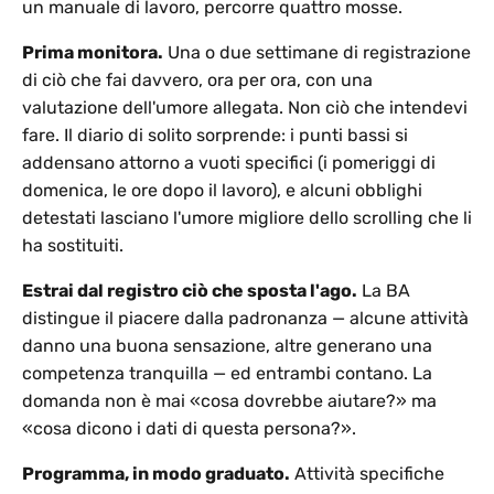
un manuale di lavoro, percorre quattro mosse.
Prima monitora.
Una o due settimane di registrazione
di ciò che fai davvero, ora per ora, con una
valutazione dell'umore allegata. Non ciò che intendevi
fare. Il diario di solito sorprende: i punti bassi si
addensano attorno a vuoti specifici (i pomeriggi di
domenica, le ore dopo il lavoro), e alcuni obblighi
detestati lasciano l'umore migliore dello scrolling che li
ha sostituiti.
Estrai dal registro ciò che sposta l'ago.
La BA
distingue il piacere dalla padronanza — alcune attività
danno una buona sensazione, altre generano una
competenza tranquilla — ed entrambi contano. La
domanda non è mai «cosa dovrebbe aiutare?» ma
«cosa dicono i dati di questa persona?».
Programma, in modo graduato.
Attività specifiche