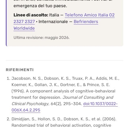
emergenza del tuo paese.
Linee di ascolto:
Italia —
Telefono Amico Italia 02
2327 2327
· Internazionale —
Befrienders
Worldwide
Ultima revisione: maggio 2026.
RIFERIMENTI
Jacobson, N. S., Dobson, K. S., Truax, P. A., Addis, M. E.,
Koerner, K., Gollan, J. K., Gortner, E., & Prince, S. E.
(1996). A component analysis of cognitive-behavioral
treatment for depression.
Journal of Consulting and
Clinical Psychology
, 64(2), 295–304.
doi:10.1037/0022-
006X.64.2.295
Dimidjian, S., Hollon, S. D., Dobson, K. S., et al. (2006).
Randomized trial of behavioral activation, cognitive