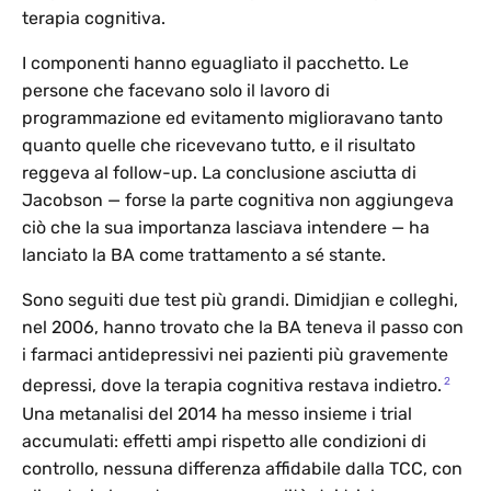
terapia cognitiva.
I componenti hanno eguagliato il pacchetto. Le
persone che facevano solo il lavoro di
programmazione ed evitamento miglioravano tanto
quanto quelle che ricevevano tutto, e il risultato
reggeva al follow-up. La conclusione asciutta di
Jacobson — forse la parte cognitiva non aggiungeva
ciò che la sua importanza lasciava intendere — ha
lanciato la BA come trattamento a sé stante.
Sono seguiti due test più grandi. Dimidjian e colleghi,
nel 2006, hanno trovato che la BA teneva il passo con
i farmaci antidepressivi nei pazienti più gravemente
2
depressi, dove la terapia cognitiva restava indietro.
Una metanalisi del 2014 ha messo insieme i trial
accumulati: effetti ampi rispetto alle condizioni di
controllo, nessuna differenza affidabile dalla TCC, con