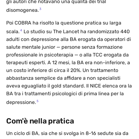
gli autori che notavano una qualità dei trial
3
disomogenea.
Poi COBRA ha risolto la questione pratica su larga
4
scala.
Lo studio su The Lancet ha randomizzato 440
adulti con depressione alla BA erogata da operatori di
salute mentale junior — persone senza formazione
professionale in psicoterapia — o alla TCC erogata da
terapeuti esperti. A 12 mesi, la BA era non-inferiore, a
un costo inferiore di circa il 20%. Un trattamento
abbastanza semplice da affidare a non specialisti
aveva eguagliato il gold standard. Il NICE elenca ora la
BA tra i trattamenti psicologici di prima linea per la
5
depressione.
Com'è nella pratica
Un ciclo di BA, sia che si svolga in 8-16 sedute sia da