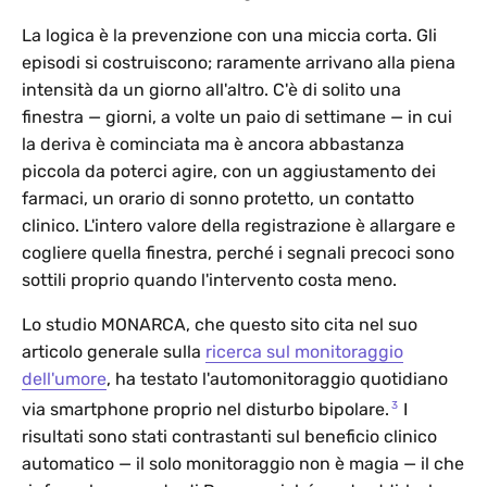
La logica è la prevenzione con una miccia corta. Gli
episodi si costruiscono; raramente arrivano alla piena
intensità da un giorno all'altro. C'è di solito una
finestra — giorni, a volte un paio di settimane — in cui
la deriva è cominciata ma è ancora abbastanza
piccola da poterci agire, con un aggiustamento dei
farmaci, un orario di sonno protetto, un contatto
clinico. L'intero valore della registrazione è allargare e
cogliere quella finestra, perché i segnali precoci sono
sottili proprio quando l'intervento costa meno.
Lo studio MONARCA, che questo sito cita nel suo
articolo generale sulla
ricerca sul monitoraggio
dell'umore
, ha testato l'automonitoraggio quotidiano
3
via smartphone proprio nel disturbo bipolare.
I
risultati sono stati contrastanti sul beneficio clinico
automatico — il solo monitoraggio non è magia — il che