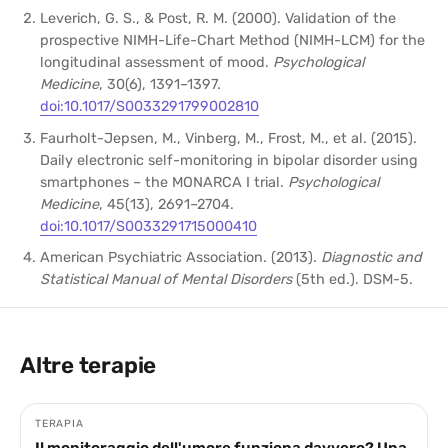
Leverich, G. S., & Post, R. M. (2000). Validation of the
prospective NIMH-Life-Chart Method (NIMH-LCM) for the
longitudinal assessment of mood.
Psychological
Medicine
, 30(6), 1391–1397.
doi:10.1017/S0033291799002810
Faurholt-Jepsen, M., Vinberg, M., Frost, M., et al. (2015).
Daily electronic self-monitoring in bipolar disorder using
smartphones – the MONARCA I trial.
Psychological
Medicine
, 45(13), 2691–2704.
doi:10.1017/S0033291715000410
American Psychiatric Association. (2013).
Diagnostic and
Statistical Manual of Mental Disorders
(5th ed.). DSM-5.
Altre terapie
TERAPIA