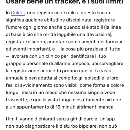
Usare bene un tracker, e i suoi limiti
In
Colors
, una registrazione utile a questo scopo
significa qualche abitudine disciplinata: registrare
l'umore ogni giorno anche quando si è stabili (la linea
di base è ciò che rende leggibile una deviazione),
registrare il sonno, annotare cambiamenti nei farmaci
ed eventi importanti, e — la cosa più preziosa di tutte
— lavorare con un clinico per identificare il tuo
grappolo personale di allarme precoce, poi sorvegliare
la registrazione cercando proprio quello. La vista
annuale è ben adatta al compito: gli episodi e le loro
fasi di avvicinamento sono visibili come forma e colore
lungo i mesi in un modo che nessuna singola voce
trasmette, e quella vista lunga è esattamente ciò che
a un appuntamento di 15 minuti altrimenti manca.
I limiti vanno dichiarati senza giri di parole. Un'app
non può diagnosticare il disturbo bipolare, non può