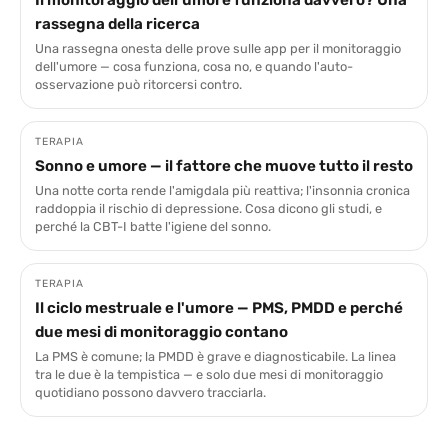
Il monitoraggio dell'umore funziona davvero? Una
rassegna della ricerca
Una rassegna onesta delle prove sulle app per il monitoraggio
dell'umore — cosa funziona, cosa no, e quando l'auto-
osservazione può ritorcersi contro.
TERAPIA
Sonno e umore — il fattore che muove tutto il resto
Una notte corta rende l'amigdala più reattiva; l'insonnia cronica
raddoppia il rischio di depressione. Cosa dicono gli studi, e
perché la CBT-I batte l'igiene del sonno.
TERAPIA
Il ciclo mestruale e l'umore — PMS, PMDD e perché
due mesi di monitoraggio contano
La PMS è comune; la PMDD è grave e diagnosticabile. La linea
tra le due è la tempistica — e solo due mesi di monitoraggio
quotidiano possono davvero tracciarla.