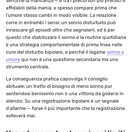
sentirne la mancanza
— è tra i precursori più precoci e
affidabili della mania, e spesso compare prima che
l'umore stesso cambi in modo visibile. La relazione
corre in entrambi i sensi: un sonno disturbato può
innescare gli episodi oltre che segnalarli, ed è per
questo che stabilizzare il sonno e la routine quotidiana
è una strategia comportamentale di prima linea nelle
cure del disturbo bipolare, e perché il legame
sonno e
umore
qui non è una questione secondaria ma uno
strumento centrale.
La conseguenza pratica capovolge il consiglio
abituale: un tratto di bisogno di meno sonno pur
sentendosi benissimo non è una vittoria da godersi in
silenzio. Su una registrazione bipolare è un segnale
d'allarme — forse il più importante che la registrazione
solleverà mai.