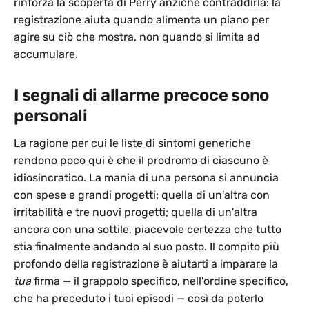
rinforza la scoperta di Perry anziché contraddirla: la
registrazione aiuta quando alimenta un piano per
agire su ciò che mostra, non quando si limita ad
accumulare.
I segnali di allarme precoce sono
personali
La ragione per cui le liste di sintomi generiche
rendono poco qui è che il prodromo di ciascuno è
idiosincratico. La mania di una persona si annuncia
con spese e grandi progetti; quella di un'altra con
irritabilità e tre nuovi progetti; quella di un'altra
ancora con una sottile, piacevole certezza che tutto
stia finalmente andando al suo posto. Il compito più
profondo della registrazione è aiutarti a imparare la
tua
firma — il grappolo specifico, nell'ordine specifico,
che ha preceduto i tuoi episodi — così da poterlo