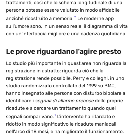
trattamenti, così che lo schema longitudinale di una
persona potesse essere valutato in modo affidabile
2
anziché ricostruito a memoria.
Le moderne app
sull'umore sono, in un senso reale, il diagramma di vita
con un'interfaccia migliore e una cadenza quotidiana.
Le prove riguardano l'agire presto
Lo studio più importante in quest'area non riguarda la
registrazione in astratto; riguarda ciò che la
registrazione rende possibile. Perry e colleghi, in uno
studio randomizzato controllato del 1999 su BMJ,
hanno insegnato alle persone con disturbo bipolare a
identificare i
segnali di allarme precoce
delle proprie
ricadute e a cercare un trattamento quando quei
1
segnali comparivano.
L'intervento ha ritardato e
ridotto in modo significativo le ricadute maniacali
nell'arco di 18 mesi, e ha migliorato il funzionamento.