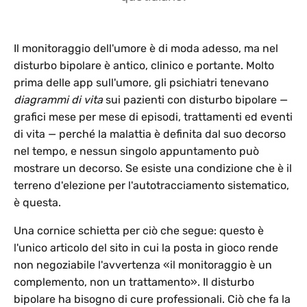
Il monitoraggio dell'umore è di moda adesso, ma nel
disturbo bipolare è antico, clinico e portante. Molto
prima delle app sull'umore, gli psichiatri tenevano
diagrammi di vita
sui pazienti con disturbo bipolare —
grafici mese per mese di episodi, trattamenti ed eventi
di vita — perché la malattia è definita dal suo decorso
nel tempo, e nessun singolo appuntamento può
mostrare un decorso. Se esiste una condizione che è il
terreno d'elezione per l'autotracciamento sistematico,
è questa.
Una cornice schietta per ciò che segue: questo è
l'unico articolo del sito in cui la posta in gioco rende
non negoziabile l'avvertenza «il monitoraggio è un
complemento, non un trattamento». Il disturbo
bipolare ha bisogno di cure professionali. Ciò che fa la