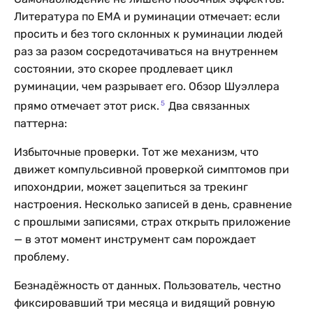
Литература по EMA и руминации отмечает: если
просить и без того склонных к руминации людей
раз за разом сосредотачиваться на внутреннем
состоянии, это скорее продлевает цикл
руминации, чем разрывает его. Обзор Шуэллера
5
прямо отмечает этот риск.
Два связанных
паттерна:
Избыточные проверки. Тот же механизм, что
движет компульсивной проверкой симптомов при
ипохондрии, может зацепиться за трекинг
настроения. Несколько записей в день, сравнение
с прошлыми записями, страх открыть приложение
— в этот момент инструмент сам порождает
проблему.
Безнадёжность от данных. Пользователь, честно
фиксировавший три месяца и видящий ровную