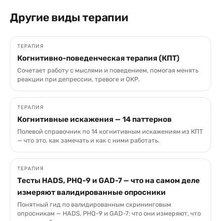
Другие виды терапии
ТЕРАПИЯ
Когнитивно-поведенческая терапия (КПТ)
Сочетает работу с мыслями и поведением, помогая менять
реакции при депрессии, тревоге и ОКР.
ТЕРАПИЯ
Когнитивные искажения — 14 паттернов
Полевой справочник по 14 когнитивным искажениям из КПТ
— что это, как замечать и как с ними работать.
ТЕРАПИЯ
Тесты HADS, PHQ-9 и GAD-7 — что на самом деле
измеряют валидированные опросники
Понятный гид по валидированным скрининговым
опросникам — HADS, PHQ-9 и GAD-7: что они измеряют, что