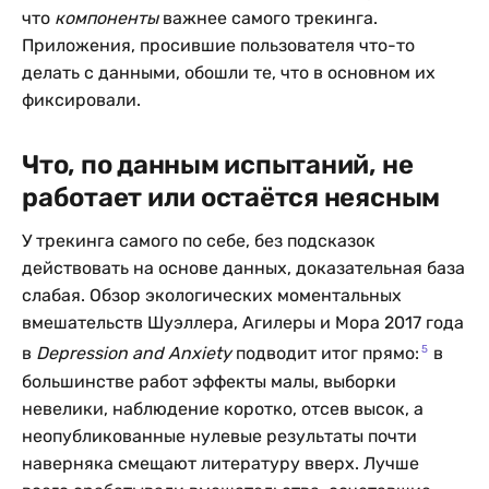
что
компоненты
важнее самого трекинга.
Приложения, просившие пользователя что-то
делать с данными, обошли те, что в основном их
фиксировали.
Что, по данным испытаний, не
работает или остаётся неясным
У трекинга самого по себе, без подсказок
действовать на основе данных, доказательная база
слабая. Обзор экологических моментальных
вмешательств Шуэллера, Агилеры и Мора 2017 года
5
в
Depression and Anxiety
подводит итог прямо:
в
большинстве работ эффекты малы, выборки
невелики, наблюдение коротко, отсев высок, а
неопубликованные нулевые результаты почти
наверняка смещают литературу вверх. Лучше