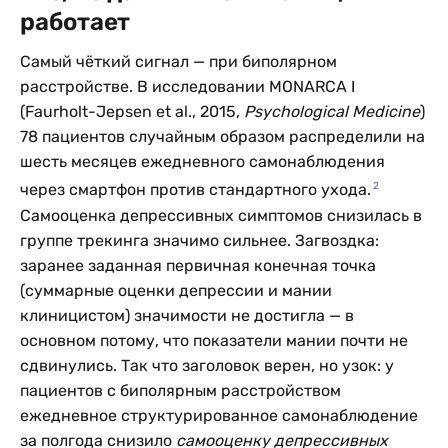
работает
Самый чёткий сигнал — при биполярном
расстройстве. В исследовании MONARCA I
(Faurholt-Jepsen et al., 2015,
Psychological Medicine
)
78 пациентов случайным образом распределили на
шесть месяцев ежедневного самонаблюдения
2
через смартфон против стандартного ухода.
Самооценка депрессивных симптомов снизилась в
группе трекинга значимо сильнее. Загвоздка:
заранее заданная первичная конечная точка
(суммарные оценки депрессии и мании
клиницистом) значимости не достигла — в
основном потому, что показатели мании почти не
сдвинулись. Так что заголовок верен, но узок: у
пациентов с биполярным расстройством
ежедневное структурированное самонаблюдение
за полгода снизило
самооценку депрессивных