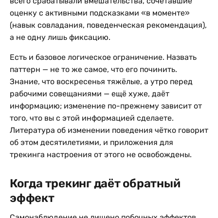
всего срабатывали вмешательства, сочетавшие
оценку с активными подсказками «в моменте»
(навык совладания, поведенческая рекомендация),
а не одну лишь фиксацию.
Есть и базовое логическое ограничение. Назвать
паттерн — не то же самое, что его починить.
Знание, что воскресенья тяжёлые, а утро перед
рабочими совещаниями — ещё хуже, даёт
информацию; изменение по-прежнему зависит от
того, что вы с этой информацией сделаете.
Литература об изменении поведения чётко говорит
об этом десятилетиями, и приложения для
трекинга настроения от этого не освобождены.
Когда трекинг даёт обратный
эффект
Самонаблюдение не лишено побочных эффектов.