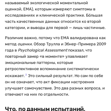
называемый экологической моментальной
оценкой, EMA), которым измеряют симптомы в
исследованиях и клинической практике. Бóльшая
часть качественных данных относится ко второй
категории, и выводы для первой — лишь частичные.
Различие важно, потому что EMA валидирована как
метод
оценки
. Обзор Трулла и Эбнер-Примера 2009
года в
Psychological Assessment
показал, что
повторный замер «в моменте» улавливает
эмоциональные паттерны, которые
ретроспективное вспоминание систематически
3
искажает.
Это сильный результат. Но сам по себе
он не означает, что акт фиксации настроения
улучшает самочувствие. Это два разных вопроса, и
отвечают на них по отдельности.
Что, по данным испытаний,