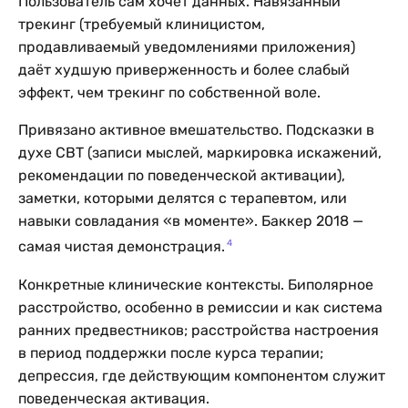
Пользователь сам хочет данных. Навязанный
трекинг (требуемый клиницистом,
продавливаемый уведомлениями приложения)
даёт худшую приверженность и более слабый
эффект, чем трекинг по собственной воле.
Привязано активное вмешательство. Подсказки в
духе CBT (записи мыслей, маркировка искажений,
рекомендации по поведенческой активации),
заметки, которыми делятся с терапевтом, или
навыки совладания «в моменте». Баккер 2018 —
4
самая чистая демонстрация.
Конкретные клинические контексты. Биполярное
расстройство, особенно в ремиссии и как система
ранних предвестников; расстройства настроения
в период поддержки после курса терапии;
депрессия, где действующим компонентом служит
поведенческая активация.