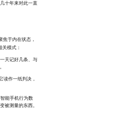
几十年来对此一直
复聚焦于内在状态，
相关模式：
一天记好几条、与
题。
它读作一纸判决，
e》、关于智能手机行为数
变被测量的东西。