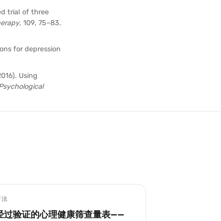
d trial of three
herapy
, 109, 75–83.
ions for depression
(2016). Using
Psychological
疗法
经过验证的心理健康筛查量表——