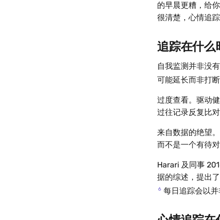
的早晨更糟，给你
很清楚，心情追踪 
追踪在什么
自我监测并非没有
可能延长而非打断反
过度查看。驱动健
过往记录反复比对
来自数据的绝望。
而不是一个有待对
Harari 及同事 2
据的综述，提出了
6
每日追踪会以并