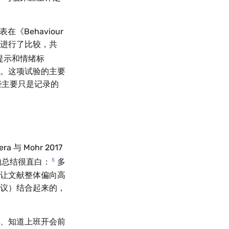
表在《Behaviour
对照进行了比较，共
活提示和情绪标
。这项试验的主要
些主要只是记录的
与 Mohr 2017
5
域的总结很直白：
多
让文献整体偏向高
议）结合起来的，
、知道上班开会前