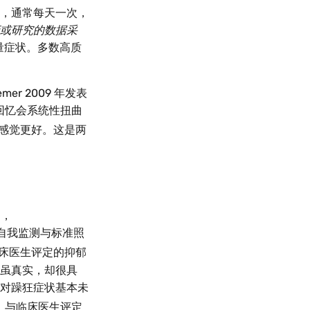
，通常每天一次，
或研究的数据采
量症状。多数高质
emer 2009 年发表
顾性回忆会系统性扭曲
感觉更好。这是两
5，
手机自我监测与标准照
床医生评定的抑郁
虽真实，却很具
对躁狂症状基本未
）与临床医生评定