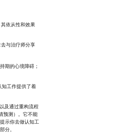
，其依从性和效果
拿去与治疗师分享
持期的心境障碍；
给认知工作提供了着
，以及通过重构流程
心情预测）。它不能
提示你去做认知工
部分。