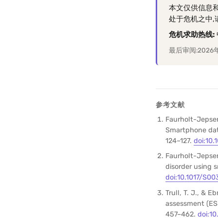
本文仅供信息
处于危机之中
危机求助热线:
最后审阅:2026
参考文献
Faurholt-Jepsen,
Smartphone data
124–127.
doi:10.
Faurholt-Jepsen, 
disorder using 
doi:10.1017/S0
Trull, T. J., &
assessment (ESM
457–462.
doi:1