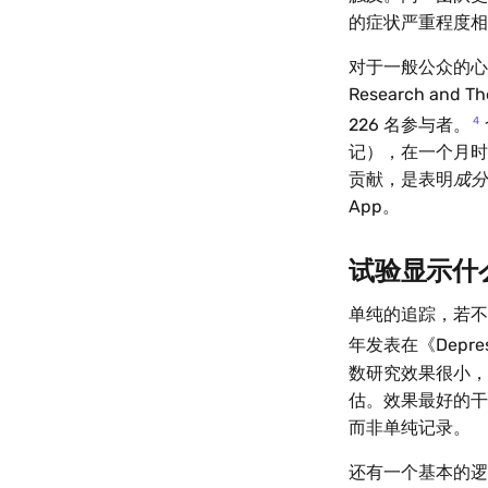
的症状严重程度相
对于一般公众的心理健康，
Research a
4
226 名参与者。
记），在一个月时
贡献，是表明
成分
App。
试验显示什
单纯的追踪，若不附带
年发表在《Depre
数研究效果很小，
估。效果最好的干
而非单纯记录。
还有一个基本的逻