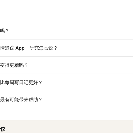
吗？
情追踪 App，研究怎么说？
变得更糟吗？
比每周写日记更好？
最有可能带来帮助？
建议