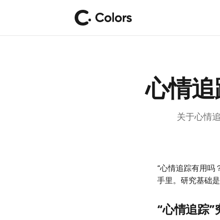
心情追
关于心情追
“心情追踪有用吗
手里。研究基础是
“心情追踪