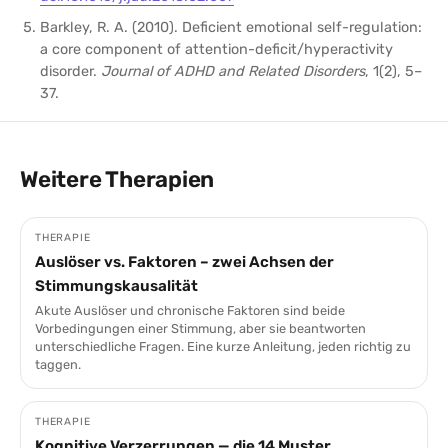
Barkley, R. A. (2010). Deficient emotional self-regulation:
a core component of attention-deficit/hyperactivity
disorder.
Journal of ADHD and Related Disorders
, 1(2), 5–
37.
Weitere Therapien
THERAPIE
Auslöser vs. Faktoren – zwei Achsen der
Stimmungskausalität
Akute Auslöser und chronische Faktoren sind beide
Vorbedingungen einer Stimmung, aber sie beantworten
unterschiedliche Fragen. Eine kurze Anleitung, jeden richtig zu
taggen.
THERAPIE
Kognitive Verzerrungen — die 14 Muster