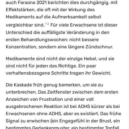
auch Faraone 2021 berichten dies durchgängig, mit
Effektstärken, die oft mit der Wirkung des
Medikaments auf die Aufmerksamkeit selbst
1
2
vergleichbar sind.
Für viele Erwachsene ist dieser
Unterschied die auffälligste Veränderung in den
ersten Behandlungswochen: nicht bessere
Konzentration, sondern eine längere Zündschnur.
Medikamente sind nicht der einzige Hebel, und sie
sind nicht für jeden das Richtige. Ein paar
verhaltensbezogene Schritte tragen ihr Gewicht.
Die Kaskade früh genug bemerken, um sie zu
unterbrechen. Das Zeitfenster zwischen dem ersten
Anzeichen von Frustration und einer voll
ausgebrochenen Reaktion ist bei ADHS kürzer als bei
Erwachsenen ohne ADHS, aber es existiert. Das frühe
Signal zu erwischen (ein Engegefühl in der Brust, ein
bestimmtes Gedankenmuster, ein bestimmter Tonfall