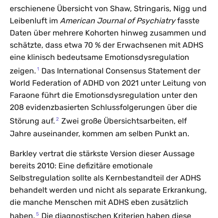
erschienene Übersicht von Shaw, Stringaris, Nigg und
Leibenluft im
American Journal of Psychiatry
fasste
Daten über mehrere Kohorten hinweg zusammen und
schätzte, dass etwa 70 % der Erwachsenen mit ADHS
eine klinisch bedeutsame Emotionsdysregulation
1
zeigen.
Das International Consensus Statement der
World Federation of ADHD von 2021 unter Leitung von
Faraone führt die Emotionsdysregulation unter den
208 evidenzbasierten Schlussfolgerungen über die
2
Störung auf.
Zwei große Übersichtsarbeiten, elf
Jahre auseinander, kommen am selben Punkt an.
Barkley vertrat die stärkste Version dieser Aussage
bereits 2010: Eine defizitäre emotionale
Selbstregulation sollte als Kernbestandteil der ADHS
behandelt werden und nicht als separate Erkrankung,
die manche Menschen mit ADHS eben zusätzlich
5
haben.
Die diagnostischen Kriterien haben diese