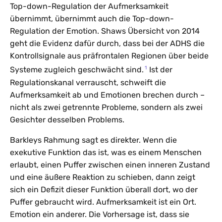
Top-down-Regulation der Aufmerksamkeit
übernimmt, übernimmt auch die Top-down-
Regulation der Emotion. Shaws Übersicht von 2014
geht die Evidenz dafür durch, dass bei der ADHS die
Kontrollsignale aus präfrontalen Regionen über beide
1
Systeme zugleich geschwächt sind.
Ist der
Regulationskanal verrauscht, schweift die
Aufmerksamkeit ab und Emotionen brechen durch –
nicht als zwei getrennte Probleme, sondern als zwei
Gesichter desselben Problems.
Barkleys Rahmung sagt es direkter. Wenn die
exekutive Funktion das ist, was es einem Menschen
erlaubt, einen Puffer zwischen einen inneren Zustand
und eine äußere Reaktion zu schieben, dann zeigt
sich ein Defizit dieser Funktion überall dort, wo der
Puffer gebraucht wird. Aufmerksamkeit ist ein Ort.
Emotion ein anderer. Die Vorhersage ist, dass sie