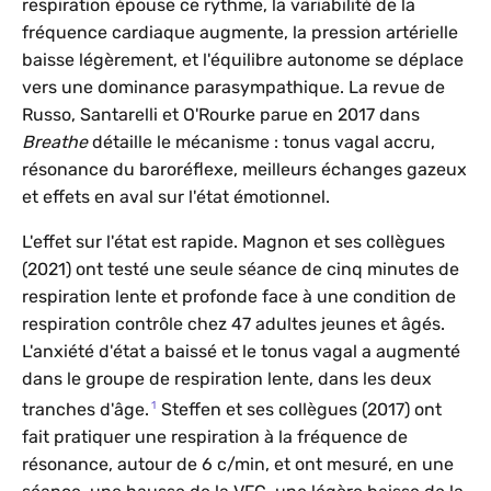
respiration épouse ce rythme, la variabilité de la
fréquence cardiaque augmente, la pression artérielle
baisse légèrement, et l'équilibre autonome se déplace
vers une dominance parasympathique. La revue de
Russo, Santarelli et O'Rourke parue en 2017 dans
Breathe
détaille le mécanisme : tonus vagal accru,
résonance du baroréflexe, meilleurs échanges gazeux
et effets en aval sur l'état émotionnel.
L'effet sur l'état est rapide. Magnon et ses collègues
(2021) ont testé une seule séance de cinq minutes de
respiration lente et profonde face à une condition de
respiration contrôle chez 47 adultes jeunes et âgés.
L'anxiété d'état a baissé et le tonus vagal a augmenté
dans le groupe de respiration lente, dans les deux
1
tranches d'âge.
Steffen et ses collègues (2017) ont
fait pratiquer une respiration à la fréquence de
résonance, autour de 6 c/min, et ont mesuré, en une