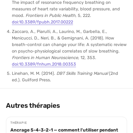
The impact of resonance frequency breathing on
measures of heart rate variability, blood pressure, and
mood.
Frontiers in Public Health
, 5, 222.
doi:10.3389/fpubh.2017.00222
Zaccaro, A., Piarulli, A., Laurino, M., Garbella, E.,
Menicucci, D., Neri, B., & Gemignani, A. (2018). How
breath-control can change your life: A systematic review
on psycho-physiological correlates of slow breathing.
Frontiers in Human Neuroscience
, 12, 353.
doi:10.3389/fnhum.2018.00353
Linehan, M. M. (2014).
DBT Skills Training Manual
(2nd
ed.). Guilford Press.
Autres thérapies
THÉRAPIE
Ancrage 5-4-3-2-1 — comment l'utiliser pendant