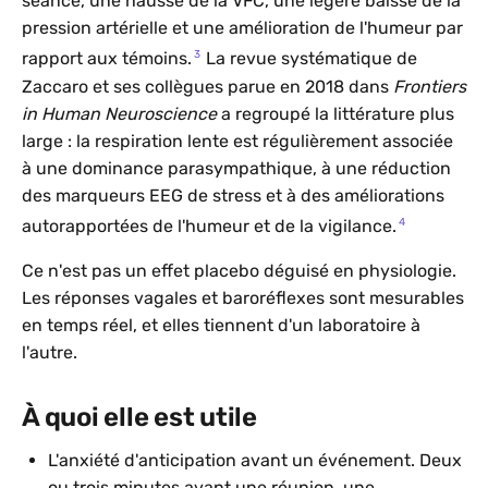
séance, une hausse de la VFC, une légère baisse de la
pression artérielle et une amélioration de l'humeur par
3
rapport aux témoins.
La revue systématique de
Zaccaro et ses collègues parue en 2018 dans
Frontiers
in Human Neuroscience
a regroupé la littérature plus
large : la respiration lente est régulièrement associée
à une dominance parasympathique, à une réduction
des marqueurs EEG de stress et à des améliorations
4
autorapportées de l'humeur et de la vigilance.
Ce n'est pas un effet placebo déguisé en physiologie.
Les réponses vagales et baroréflexes sont mesurables
en temps réel, et elles tiennent d'un laboratoire à
l'autre.
À quoi elle est utile
L'anxiété d'anticipation avant un événement. Deux
ou trois minutes avant une réunion, une