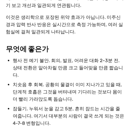
기 보고 개선과 일관되게 연관됩니다.
이것은 생리학으로 포장된 위약 효과가 아닙니다. 미주신
경과 압력 반사 반응은 실시간으로 측정 가능하며, 여러 실
험실에 걸쳐 일관되게 나타납니다.
무엇에 좋은가
행사 전 예기 불안. 회의, 발표, 어려운 대화 2~3분 전.
상태 전환은 알아차릴 만큼 크고 들어맞을 만큼 짧습니
다.
치솟음 후 회복. 공황의 물결이 이미 지나가고 있을 때,
단계적 호흡은 그것을 버텨내며 기다리는 것보다 몸이
더 빨리 가라앉도록 돕습니다.
잠들기. 누워서 눈을 감고 5분, 흔히 잠드는 시간을 줄
여줍니다. 여기서 대부분의 사람이 결국 쓰게 되는 것은
4-7-8 변형입니다.