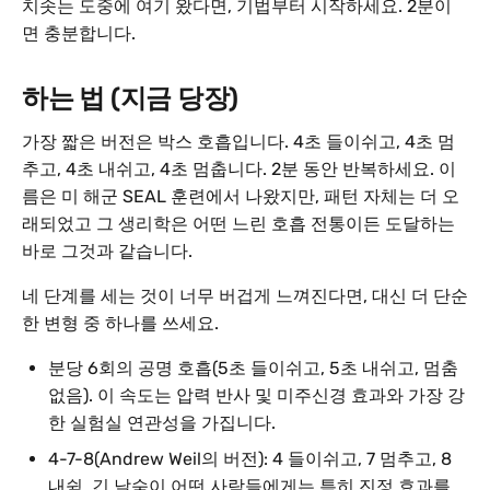
치솟는 도중에 여기 왔다면, 기법부터 시작하세요. 2분이
면 충분합니다.
하는 법 (지금 당장)
가장 짧은 버전은 박스 호흡입니다. 4초 들이쉬고, 4초 멈
추고, 4초 내쉬고, 4초 멈춥니다. 2분 동안 반복하세요. 이
름은 미 해군 SEAL 훈련에서 나왔지만, 패턴 자체는 더 오
래되었고 그 생리학은 어떤 느린 호흡 전통이든 도달하는
바로 그것과 같습니다.
네 단계를 세는 것이 너무 버겁게 느껴진다면, 대신 더 단순
한 변형 중 하나를 쓰세요.
분당 6회의 공명 호흡(5초 들이쉬고, 5초 내쉬고, 멈춤
없음). 이 속도는 압력 반사 및 미주신경 효과와 가장 강
한 실험실 연관성을 가집니다.
4-7-8(Andrew Weil의 버전): 4 들이쉬고, 7 멈추고, 8
내쉼. 긴 날숨이 어떤 사람들에게는 특히 진정 효과를