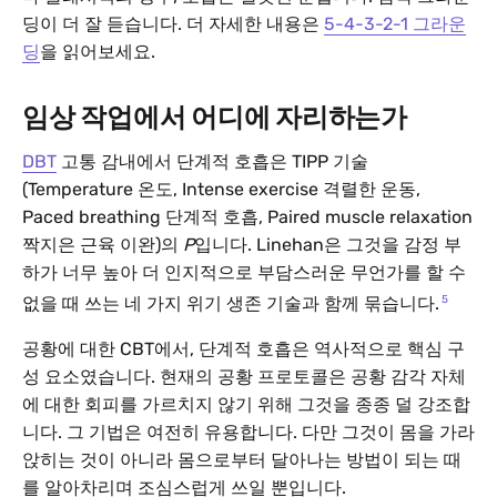
딩이 더 잘 듣습니다. 더 자세한 내용은
5-4-3-2-1 그라운
딩
을 읽어보세요.
임상 작업에서 어디에 자리하는가
DBT
고통 감내에서 단계적 호흡은 TIPP 기술
(Temperature 온도, Intense exercise 격렬한 운동,
Paced breathing 단계적 호흡, Paired muscle relaxation
짝지은 근육 이완)의
P
입니다. Linehan은 그것을 감정 부
하가 너무 높아 더 인지적으로 부담스러운 무언가를 할 수
5
없을 때 쓰는 네 가지 위기 생존 기술과 함께 묶습니다.
공황에 대한 CBT에서, 단계적 호흡은 역사적으로 핵심 구
성 요소였습니다. 현재의 공황 프로토콜은 공황 감각 자체
에 대한 회피를 가르치지 않기 위해 그것을 종종 덜 강조합
니다. 그 기법은 여전히 유용합니다. 다만 그것이 몸을 가라
앉히는 것이 아니라 몸으로부터 달아나는 방법이 되는 때
를 알아차리며 조심스럽게 쓰일 뿐입니다.