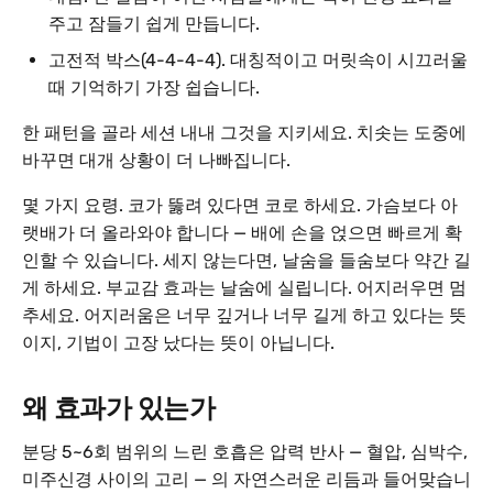
주고 잠들기 쉽게 만듭니다.
고전적 박스(4-4-4-4). 대칭적이고 머릿속이 시끄러울
때 기억하기 가장 쉽습니다.
한 패턴을 골라 세션 내내 그것을 지키세요. 치솟는 도중에
바꾸면 대개 상황이 더 나빠집니다.
몇 가지 요령. 코가 뚫려 있다면 코로 하세요. 가슴보다 아
랫배가 더 올라와야 합니다 — 배에 손을 얹으면 빠르게 확
인할 수 있습니다. 세지 않는다면, 날숨을 들숨보다 약간 길
게 하세요. 부교감 효과는 날숨에 실립니다. 어지러우면 멈
추세요. 어지러움은 너무 깊거나 너무 길게 하고 있다는 뜻
이지, 기법이 고장 났다는 뜻이 아닙니다.
왜 효과가 있는가
분당 5~6회 범위의 느린 호흡은 압력 반사 — 혈압, 심박수,
미주신경 사이의 고리 — 의 자연스러운 리듬과 들어맞습니