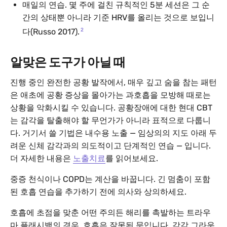
매일의 연습. 몇 주에 걸친 규칙적인 5분 세션은 그 순
간의 상태뿐 아니라 기준 HRV를 올리는 것으로 보입니
2
다(Russo 2017).
알맞은 도구가 아닐 때
진행 중인 완전한 공황 발작에서, 매우 깊고 숨을 참는 패턴
은 애초에 공황 증상을 몰아가는 과호흡을 모방해 때로는
상황을 악화시킬 수 있습니다. 공황장애에 대한 현대 CBT
는 감각을 탈출해야 할 무언가가 아니라 표적으로 다룹니
다. 거기서 쓸 기법은 내수용 노출 — 임상의의 지도 아래 두
려운 신체 감각과의 의도적이고 단계적인 연습 — 입니다.
더 자세한 내용은
노출치료
를 읽어보세요.
중증 천식이나 COPD는 계산을 바꿉니다. 긴 멈춤이 포함
된 호흡 연습을 추가하기 전에 의사와 상의하세요.
호흡에 초점을 맞춘 어떤 주의든 해리를 촉발하는 트라우
마 플래시백의 경우, 호흡은 잘못된 문입니다. 감각 그라운